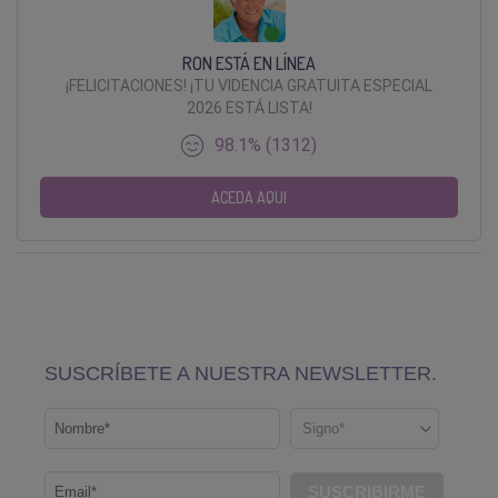
RON ESTÁ EN LÍNEA
¡FELICITACIONES! ¡TU VIDENCIA GRATUITA ESPECIAL
2026 ESTÁ LISTA!
98.1% (1312)
ACEDA AQUI