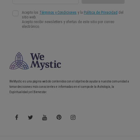
WeMystic es una página web de contenidos con el objetivo de ayudar a nuestra comunidad a
tomar decisiones más conscientes e informadas en el campo de la Astrología, la
Espiritualidad y el Bienestar.