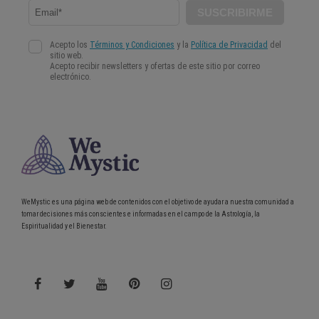
WeMystic es una página web de contenidos con el objetivo de ayudar a nuestra comunidad a
tomar decisiones más conscientes e informadas en el campo de la Astrología, la
Espiritualidad y el Bienestar.