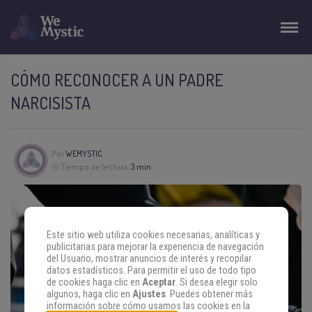
CÓMO RECONOCER A UN PADRE
NARCISISTA
Por
WEMYSTIC
Tiempo de lectura:
3 min
Este sitio web utiliza cookies necesarias, analíticas y
publicitarias para mejorar la experiencia de navegación
del Usuario, mostrar anuncios de interés y recopilar
datos estadísticos. Para permitir el uso de todo tipo
de cookies haga clic en
Aceptar
. Si desea elegir solo
algunos, haga clic en
Ajustes
. Puedes obtener más
información sobre cómo usamos las cookies en la