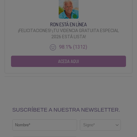
RON ESTÁ EN LÍNEA
¡FELICITACIONES! ¡TU VIDENCIA GRATUITA ESPECIAL
2026 ESTÁ LISTA!
98.1% (1312)
ACEDA AQUI