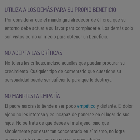
UTILIZA A LOS DEMÁS PARA SU PROPIO BENEFICIO
Por considerar que el mundo gira alrededor de él, crea que su
entorno debe actuar a su favor para complacerle. Los demás solo
son vistos como un medio para obtener un beneficio.
NO ACEPTA LAS CRÍTICAS
No tolera las críticas, incluso aquellas que puedan procurar su
crecimiento. Cualquier tipo de comentario que cuestione su
personalidad puede ser suficiente para que lo destruya.
NO MANIFIESTA EMPATÍA
El padre narcisista tiende a ser poco
empático
y distante. El dolor
ajeno no les interesa y es incapaz de ponerse en el lugar de sus
hijos. No se trata de que desee el mal ajeno, sino que
simplemente por estar tan concentrado en sí mismo, no logra
pensar en otra cosa que no sea su propio interés.