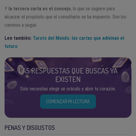
Y
la tercera carta es el consejo
, lo que se sugiere para
alcanzar el propósito que el consultante se ha impuesto. Son los
caminos a seguir.
Lee también:
Tarots del Mundo: las cartas que adivinan el
futuro
LAS RESPUESTAS QUE BUSCAS YA
EXISTEN
Solo necesitas elegir un oráculo y abrir tu corazón.
COMENZAR MI LECTURA
PENAS Y DISGUSTOS