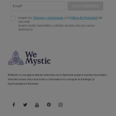
WeMystic es una página web de contenidos con el objetivo de ayudar a nuestra comunidad a
tomar decisiones más conscientes e informadas en el campo de la Astrología, la
Espiritualidad y el Bienestar.