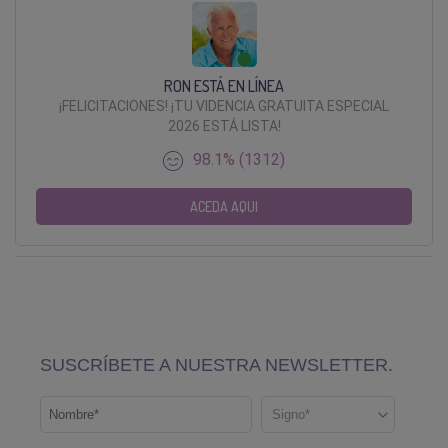
RON ESTÁ EN LÍNEA
¡FELICITACIONES! ¡TU VIDENCIA GRATUITA ESPECIAL
2026 ESTÁ LISTA!
98.1% (1312)
ACEDA AQUI