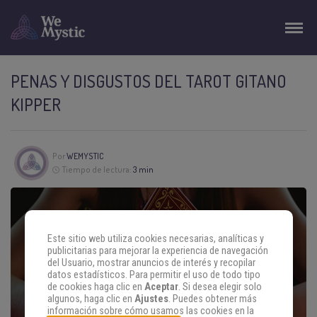
PENAS Y DISGUSTOS DEL TAROT GITANO
KIPPER
Por
WEMYSTIC
Tiempo de lectura:
3 min
Este sitio web utiliza cookies necesarias, analíticas y
publicitarias para mejorar la experiencia de navegación
del Usuario, mostrar anuncios de interés y recopilar
datos estadísticos. Para permitir el uso de todo tipo
de cookies haga clic en
Aceptar
. Si desea elegir solo
algunos, haga clic en
Ajustes
. Puedes obtener más
información sobre cómo usamos las cookies en la