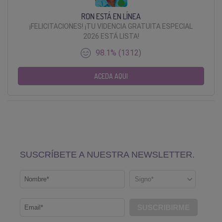
RON ESTÁ EN LÍNEA
¡FELICITACIONES! ¡TU VIDENCIA GRATUITA ESPECIAL
2026 ESTÁ LISTA!
98.1% (1312)
ACEDA AQUI