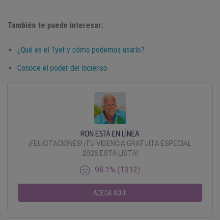
También te puede interesar:
¿Qué es el Tyet y cómo podemos usarlo?
Conoce el poder del Incienso
RON ESTÁ EN LÍNEA
¡FELICITACIONES! ¡TU VIDENCIA GRATUITA ESPECIAL
2026 ESTÁ LISTA!
98.1% (1312)
ACEDA AQUI