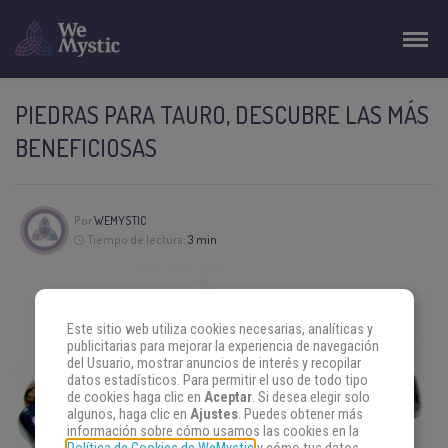
PIEDRAS PARA TAURO, DESCUBRE LAS MÁS
BENEFICIOSAS
Por
WEMYSTIC
Tiempo de lectura:
3 min
Este sitio web utiliza cookies necesarias, analíticas y
publicitarias para mejorar la experiencia de navegación
del Usuario, mostrar anuncios de interés y recopilar
datos estadísticos. Para permitir el uso de todo tipo
de cookies haga clic en
Aceptar
. Si desea elegir solo
algunos, haga clic en
Ajustes
. Puedes obtener más
información sobre cómo usamos las cookies en la