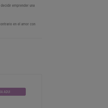
e decidir emprender una
contrario en el amor con
DA AQUI