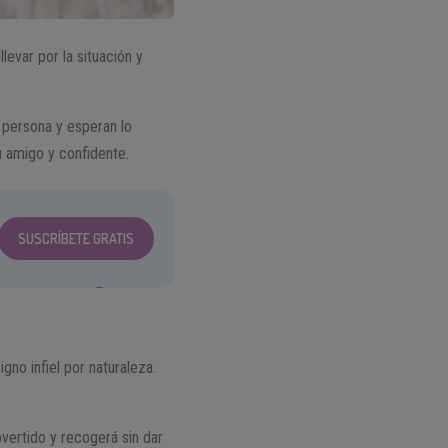
levar por la situación y
 persona y esperan lo
u amigo y confidente.
SUSCRÍBETE GRATIS
no infiel por naturaleza.
overtido y recogerá sin dar