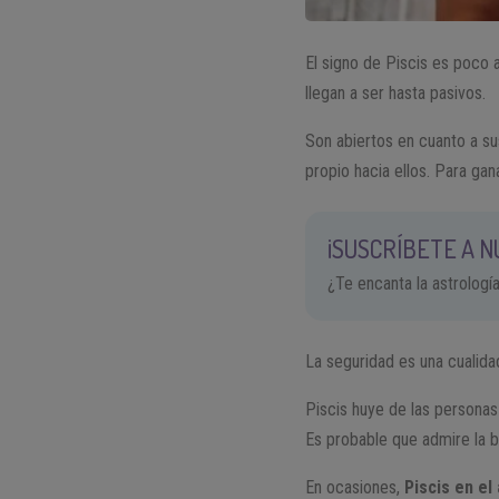
El signo de Piscis es poco 
llegan a ser hasta pasivos.
Son abiertos en cuanto a su
propio hacia ellos. Para ga
¡SUSCRÍBETE A 
¿Te encanta la astrologí
La seguridad es una cualida
Piscis huye de las personas
Es probable que admire la b
En ocasiones,
Piscis en el