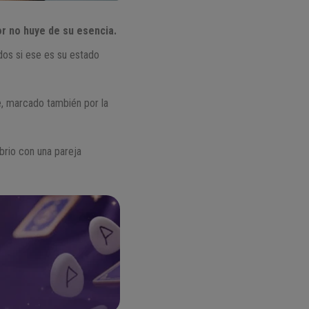
or no huye de su esencia.
dos si ese es su estado
e, marcado también por la
ibrio con una pareja