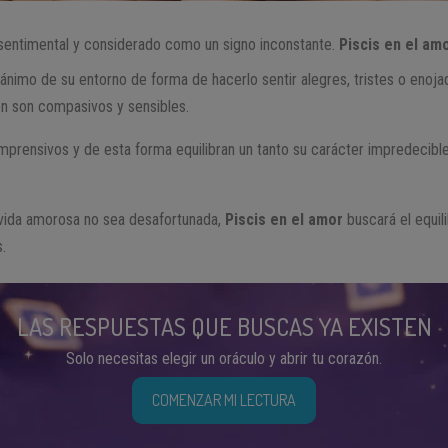
entimental y considerado como un signo inconstante.
Piscis en el am
nimo de su entorno de forma de hacerlo sentir alegres, tristes o enoja
ón son compasivos y sensibles.
mprensivos y de esta forma equilibran un tanto su carácter impredecibl
vida amorosa no sea desafortunada,
Piscis en el amor
buscará el equil
.
LAS RESPUESTAS QUE BUSCAS YA EXISTEN
Solo necesitas elegir un oráculo y abrir tu corazón.
COMENZAR MI LECTURA