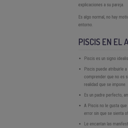
explicaciones a su pareja.
Es algo normal, no hay mot
entorno.
PISCIS EN EL
Piscis es un signo ideali
Piscis puede atribuirle 
comprender que no es sim
realidad que se impone.
Es un padre perfecto, a
A Piscis no le gusta que
error sin que se sienta o
Le encantan las manifest