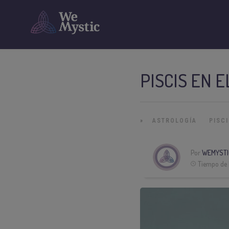
PISCIS EN 
»
ASTROLOGÍA
PISC
Por
WEMYSTI
Tiempo de 