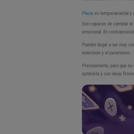
Piscis
es temperamental y s
Son capaces de cambiar el á
emocional. En contraposici
Pueden llegar a ser muy co
indecisión y el pesimismo.
Precisamente, para que su 
optimista y con ideas firmes