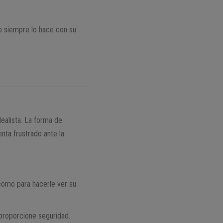
o siempre lo hace con su
dealista. La forma de
nta frustrado ante la
 como para hacerle ver su
 proporcione seguridad.