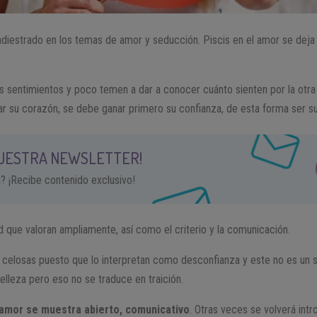
adiestrado en los temas de amor y seducción. Piscis en el amor se deja l
s sentimientos y poco temen a dar a conocer cuánto sienten por la otra
nar su corazón, se debe ganar primero su confianza, de esta forma ser s
NUESTRA NEWSLETTER!
a? ¡Recibe contenido exclusivo!
d que valoran ampliamente, así como el criterio y la comunicación.
 celosas puesto que lo interpretan como desconfianza y este no es un sig
elleza pero eso no se traduce en traición.
 amor se muestra abierto, comunicativo
. Otras veces se volverá intr