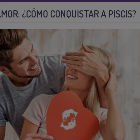
 AMOR: ¿CÓMO CONQUISTAR A PISCIS?