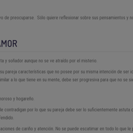
ivo de preocuparse. Sólo quiere reflexionar sobre sus pensamientos y n
 AMOR
sta y soñador aunque no se ve atraído por el misterio.
a su pareja características que no posee por su misma intención de ser i
ilar a lo que tiene en su mente, debe ser progresiva para que no se sie
moroso y hogareño.
 le contradigan por lo que su pareja debe ser lo suficientemente astuta
fendido.
aciones de cariño y atención. No se puede escatimar en todo lo que le