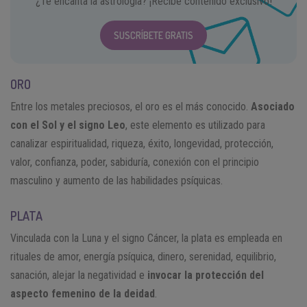
¿Te encanta la astrología? ¡Recibe contenido exclusivo!
SUSCRÍBETE GRATIS
ORO
Entre los metales preciosos, el oro es el más conocido.
Asociado
con el Sol y el signo Leo
, este elemento es utilizado para
canalizar espiritualidad, riqueza, éxito, longevidad, protección,
valor, confianza, poder, sabiduría, conexión con el principio
masculino y aumento de las habilidades psíquicas.
PLATA
Vinculada con la Luna y el signo Cáncer, la plata es empleada en
rituales de amor, energía psíquica, dinero, serenidad, equilibrio,
sanación, alejar la negatividad e
invocar la protección del
aspecto femenino de la deidad
.