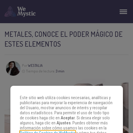
METALES, CONOCE EL PODER MÁGICO DE
ESTES ELEMENTOS
Por
WESTALIA
Tiempo de lectura:
3 min
Este sitio web utiliza cookies necesarias, analíticas y
publicitarias para mejorar la experiencia de navegación
del Usuario, mostrar anuncios de interés y recopilar
datos estadísticos. Para permitir el uso de todo tipo
de cookies haga clic en
Aceptar
. Si desea elegir solo
algunos, haga clic en
Ajustes
. Puedes obtener más
información sobre cómo usamos las cookies en la