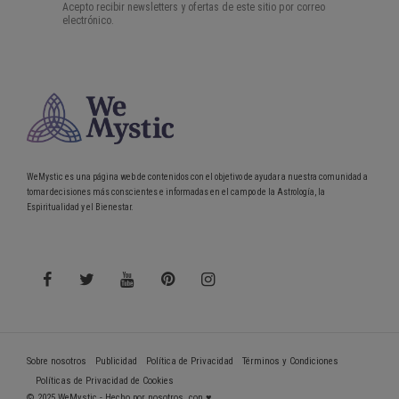
WeMystic es una página web de contenidos con el objetivo de ayudar a nuestra comunidad a
tomar decisiones más conscientes e informadas en el campo de la Astrología, la
Espiritualidad y el Bienestar.
Sobre nosotros
Publicidad
Política de Privacidad
Términos y Condiciones
Políticas de Privacidad de Cookies
© 2025 WeMystic - Hecho por nosotros, con ♥