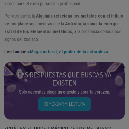
zircón para el éxito personal o profesional.
Por otra parte, la
Alquimia relaciona los metales con el influjo
de los planetas
, mientras que la
Astrología suma la energía
astral de los elementos metálicos
, a la presencia de los doce
signos del zodiaco.
Lee también:
Magia natural, el poder de la naturaleza
LAS RESPUESTAS QUE BUSCAS YA
EXISTEN
Solo necesitas elegir un oráculo y abrir tu corazón.
COMENZAR MI LECTURA
¿CUÁL ES EL PODER MÁGICO DE LOS METALES?