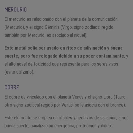
MERCURIO
El mercurio es relacionado con el planeta de la comunicación
(Mercurio), y el signo Géminis (Virgo, signo zodiacal regido
también por Mercurio, es asociado al níquel).
Este metal solía ser usado en ritos de adivinación y buena
suerte, pero fue relegado debido a su poder contaminante
, y
el alto novel de toxicidad que representa para los seres vivos
(evite utilizarlo).
COBRE
El cobre es vinculado con el planeta Venus y el signo Libra (Tauro,
otro signo zodiacal regido por Venus, se le asocia con el bronce).
Este elemento se emplea en rituales y hechizos de sanación, amor,
buena suerte, canalización energética, protección y dinero.