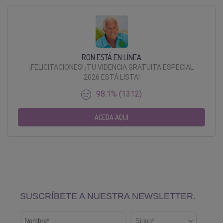
RON ESTÁ EN LÍNEA
¡FELICITACIONES! ¡TU VIDENCIA GRATUITA ESPECIAL
2026 ESTÁ LISTA!
98.1% (1312)
ACEDA AQUI