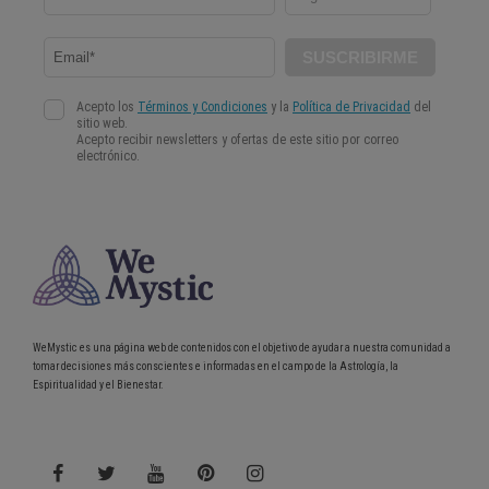
WeMystic es una página web de contenidos con el objetivo de ayudar a nuestra comunidad a
tomar decisiones más conscientes e informadas en el campo de la Astrología, la
Espiritualidad y el Bienestar.