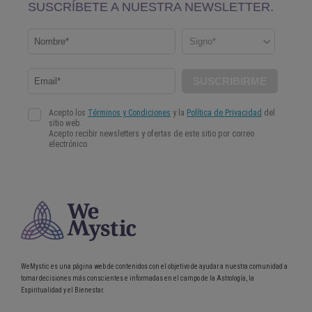
WeMystic es una página web de contenidos con el objetivo de ayudar a nuestra comunidad a
tomar decisiones más conscientes e informadas en el campo de la Astrología, la
Espiritualidad y el Bienestar.