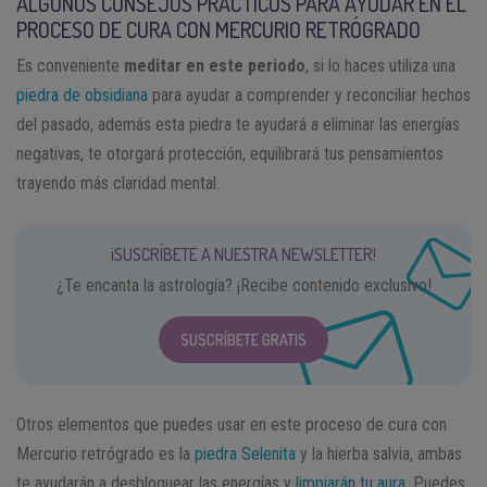
ALGUNOS CONSEJOS PRÁCTICOS PARA AYUDAR EN EL
PROCESO DE CURA CON MERCURIO RETRÓGRADO
Es conveniente
meditar en este periodo
, si lo haces utiliza una
piedra de obsidiana
para ayudar a comprender y reconciliar hechos
del pasado, además esta piedra te ayudará a eliminar las energías
negativas, te otorgará protección, equilibrará tus pensamientos
trayendo más claridad mental.
¡SUSCRÍBETE A NUESTRA NEWSLETTER!
¿Te encanta la astrología? ¡Recibe contenido exclusivo!
SUSCRÍBETE GRATIS
Otros elementos que puedes usar en este proceso de cura con
Mercurio retrógrado es la
piedra Selenita
y la hierba salvia, ambas
te ayudarán a desbloquear las energías y
limpiarán tu aura
. Puedes