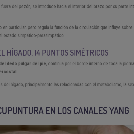
r fuera del pezón, se introduce hacia el interior del brazo por su parte i
en particular, pero regula la función de la circulación que influye sobre
 el estado simpático-parasimpático.
EL HÍGADO, 14 PUNTOS SIMÉTRICOS
el dedo pulgar del pie
, continua por el borde interno de toda la piern
ercostal
.
s del hígado, principalmente las relacionadas con el metabolismo, la sex
CUPUNTURA EN LOS
CANALES YANG