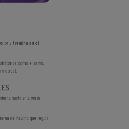
erior y
termina en el
spiratorios como el asma,
re otros).
LES
pierna hasta el la parte
erna de insulina que regula