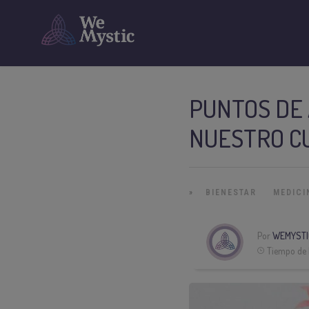
PUNTOS DE
NUESTRO C
»
BIENESTAR
MEDICI
Por
WEMYSTI
Tiempo de 