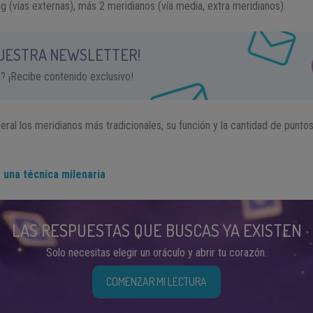
g (vías externas), más 2 meridianos (vía media, extra meridianos).
NUESTRA NEWSLETTER!
a? ¡Recibe contenido exclusivo!
al los meridianos más tradicionales, su función y la cantidad de punto
 una técnica milenaria
LAS RESPUESTAS QUE BUSCAS YA EXISTEN
Solo necesitas elegir un oráculo y abrir tu corazón.
COMENZAR MI LECTURA