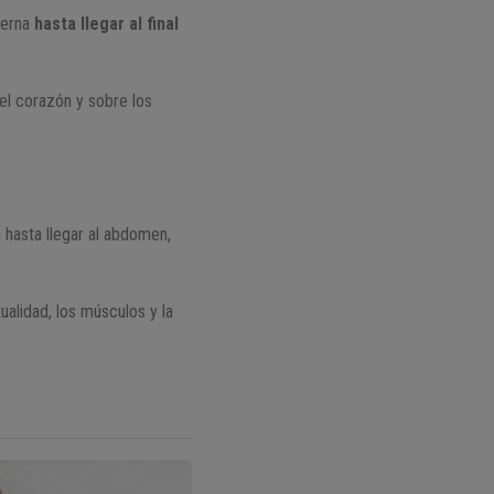
nterna
hasta llegar al final
 el corazón y sobre los
a hasta llegar al abdomen,
ualidad, los músculos y la