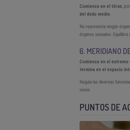
Comienza en el tórax
, po
del dedo medio
.
No representa ningún órgano 
órganos sexuales. Equilibra
6. MERIDIANO D
Comienza en el extremo d
termina en el espacio int
Regula las diversas funcione
visión.
PUNTOS DE A