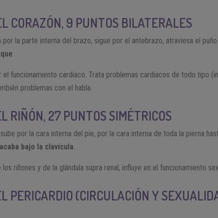
EL CORAZÓN, 9 PUNTOS BILATERALES
a por la parte interna del brazo, sigue por el antebrazo, atraviesa el puñ
ique
.
 el funcionamiento cardiaco. Trata problemas cardiacos de todo tipo (inf
también problemas con el habla.
EL RIÑÓN, 27 PUNTOS SIMÉTRICOS
, sube por la cara interna del pie, por la cara interna de toda la pierna ha
acaba bajo la clavícula
.
los riñones y de la glándula supra renal, influye en el funcionamiento sex
EL PERICARDIO (CIRCULACIÓN Y SEXUALID