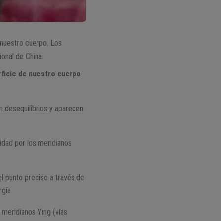
 nuestro cuerpo. Los
ional de China.
rficie de nuestro cuerpo
n desequilibrios y aparecen
idad por los meridianos
el punto preciso a través de
rgía.
 meridianos Ying (vías