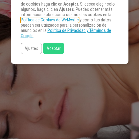
de cookies haga clic en
Aceptar
. Si desea elegir solo
algunos, haga clic en
Ajustes
. Puedes obtener más
información sobre cómo usamos las cookies en la
Política de Cookies de WeMystic
y cómo tus datos
pueden ser utilizados para la personalización de
anuncios en la
Política de Privacidad y Términos de
Google
.
Ajustes
Aceptar