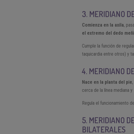
3. MERIDIANO D
Comienza en la axila
, pas
el extremo del dedo meñ
Cumple la función de regular
taquicardia entre otros) y 
4. MERIDIANO D
Nace en la planta del pie
cerca de la línea mediana y
Regula el funcionamiento de 
5. MERIDIANO D
BILATERALES