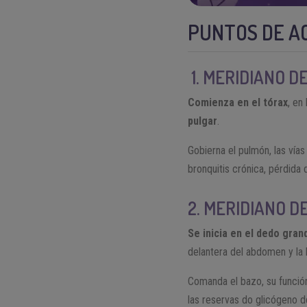
PUNTOS DE A
1. MERIDIANO D
Comienza en el tórax
, en
pulgar
.
Gobierna el pulmón, las vías
bronquitis crónica, pérdida 
2. MERIDIANO D
Se inicia en el dedo gran
delantera del abdomen y la l
Comanda el bazo, su función
las reservas do glicógeno d