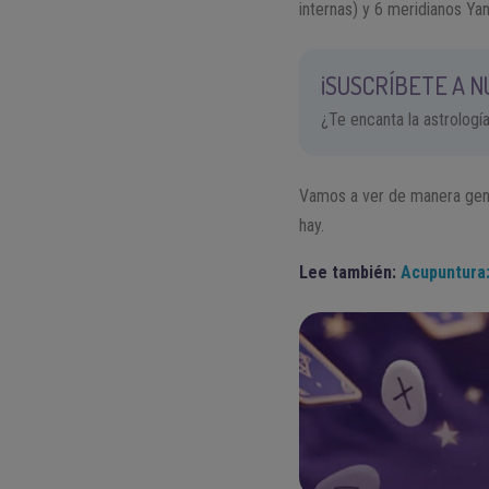
internas) y 6 meridianos Yan
¡SUSCRÍBETE A 
¿Te encanta la astrologí
Vamos a ver de manera gener
hay.
Lee también:
Acupuntura: