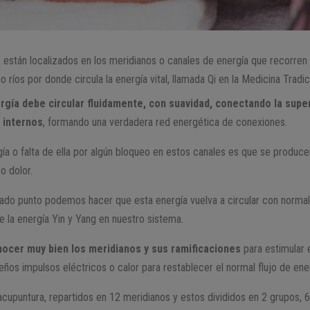
a
están localizados en los meridianos o canales de energía que recorren
ríos por donde circula la energía vital, llamada Qi en la Medicina Tradic
rgía debe circular fluidamente, con suavidad, conectando la supe
 internos
, formando una verdadera red energética de conexiones.
ía o falta de ella por algún bloqueo en estos canales es que se produce
o dolor.
ado punto podemos hacer que esta energía vuelva a circular con normal
e la energía Yin y Yang en nuestro sistema.
nocer muy bien los meridianos y sus ramificaciones
para estimular 
eños impulsos eléctricos o calor para restablecer el normal flujo de ene
acupuntura, repartidos en 12 meridianos y estos divididos en 2 grupos, 6