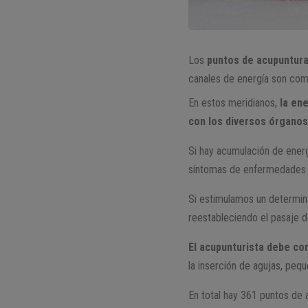
Los
puntos de acupuntur
canales de energía son como 
En estos meridianos,
la ene
con los diversos órganos
Si hay acumulación de energ
síntomas de enfermedades 
Si estimulamos un determin
reestableciendo el pasaje d
El acupunturista debe co
la inserción de agujas, pequ
En total hay 361 puntos de 