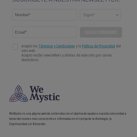
WeMystic es una página web de contenidos con el objetivo de ayudar a nuestra comunidad a
tomar decisiones más conscientes e informadas en el campo de la Astrología, la
Espiritualidad y el Bienestar.