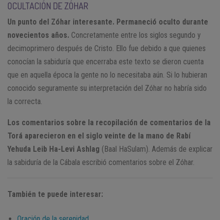
OCULTACIÓN DE ZÓHAR
Un punto del Zóhar interesante. Permaneció oculto durante
novecientos años.
Concretamente entre los siglos segundo y
decimoprimero después de Cristo. Ello fue debido a que quienes
conocían la sabiduría que encerraba este texto se dieron cuenta
que en aquella época la gente no lo necesitaba aún. Si lo hubieran
conocido seguramente su interpretación del Zóhar no habría sido
la correcta.
Los comentarios sobre la recopilación de comentarios de la
Torá aparecieron en el siglo veinte de la mano de Rabí
Yehuda Leib Ha-Levi Ashlag
(Baal HaSulam). Además de explicar
la sabiduría de la Cábala escribió comentarios sobre el Zóhar.
También te puede interesar:
Oración de la serenidad