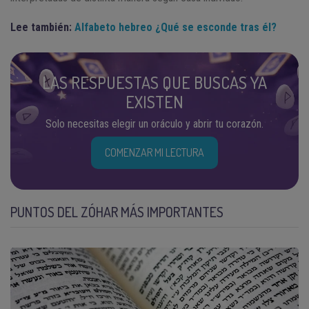
Lee también:
Alfabeto hebreo ¿Qué se esconde tras él?
LAS RESPUESTAS QUE BUSCAS YA
EXISTEN
Solo necesitas elegir un oráculo y abrir tu corazón.
COMENZAR MI LECTURA
PUNTOS DEL ZÓHAR MÁS IMPORTANTES