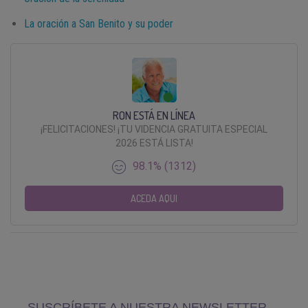
La oración a San Benito y su poder
RON ESTÁ EN LÍNEA
¡FELICITACIONES! ¡TU VIDENCIA GRATUITA ESPECIAL
2026 ESTÁ LISTA!
98.1% (1312)
ACEDA AQUI