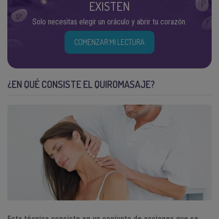
EXISTEN
Solo necesitas elegir un oráculo y abrir tu corazón.
COMENZAR MI LECTURA
¿EN QUÉ CONSISTE EL QUIROMASAJE?
Esta técnica consiste en un conjunto de acciones que se