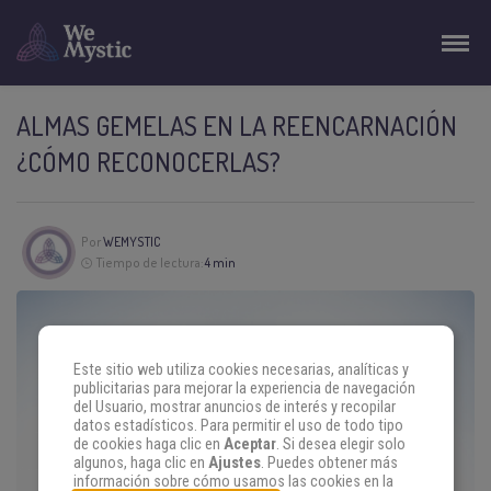
ALMAS GEMELAS EN LA REENCARNACIÓN
¿CÓMO RECONOCERLAS?
Por
WEMYSTIC
Tiempo de lectura:
4 min
Este sitio web utiliza cookies necesarias, analíticas y
publicitarias para mejorar la experiencia de navegación
del Usuario, mostrar anuncios de interés y recopilar
datos estadísticos. Para permitir el uso de todo tipo
de cookies haga clic en
Aceptar
. Si desea elegir solo
algunos, haga clic en
Ajustes
. Puedes obtener más
información sobre cómo usamos las cookies en la