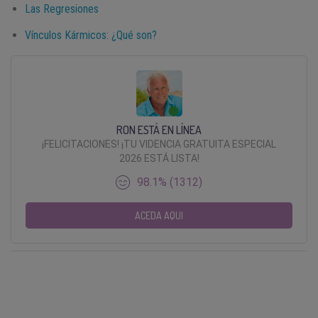
Las Regresiones
Vínculos Kármicos: ¿Qué son?
RON ESTÁ EN LÍNEA
¡FELICITACIONES! ¡TU VIDENCIA GRATUITA ESPECIAL
2026 ESTÁ LISTA!
98.1% (1312)
ACEDA AQUI