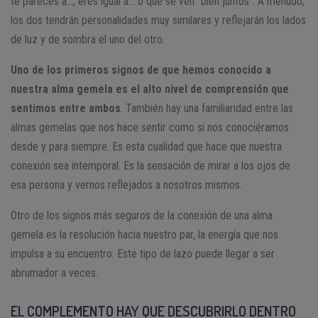
te pareces a…, eres igual a… o que se ven “bien juntos”. A menudo,
los dos tendrán personalidades muy similares y reflejarán los lados
de luz y de sombra el uno del otro.
Uno de los primeros signos de que hemos conocido a
nuestra alma gemela es el alto nivel de comprensión que
sentimos entre ambos
. También hay una familiaridad entre las
almas gemelas que nos hace sentir como si nos conociéramos
desde y para siempre. Es esta cualidad que hace que nuestra
conexión sea intemporal. Es la sensación de mirar a los ojos de
esa persona y vernos reflejados a nosotros mismos.
Otro de los signos más seguros de la conexión de una alma
gemela es la resolución hacia nuestro par, la energía que nos
impulsa a su encuentro. Este tipo de lazo puede llegar a ser
abrumador a veces.
EL COMPLEMENTO HAY QUE DESCUBRIRLO DENTRO