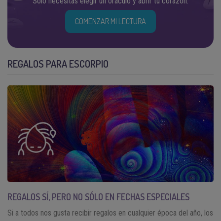
Solo necesitas elegir un oráculo y abrir tu corazón.
COMENZAR MI LECTURA
REGALOS PARA ESCORPIO
REGALOS SÍ, PERO NO SÓLO EN FECHAS ESPECIALES
Si a todos nos gusta recibir regalos en cualquier época del año, los