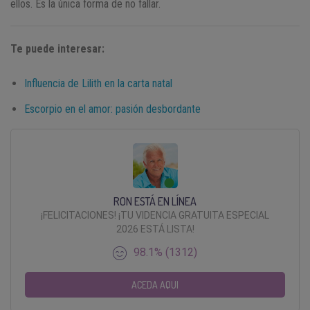
ellos. Es la única forma de no fallar.
Te puede interesar:
Influencia de Lilith en la carta natal
Escorpio en el amor: pasión desbordante
RON ESTÁ EN LÍNEA
¡FELICITACIONES! ¡TU VIDENCIA GRATUITA ESPECIAL
2026 ESTÁ LISTA!
98.1% (1312)
ACEDA AQUI