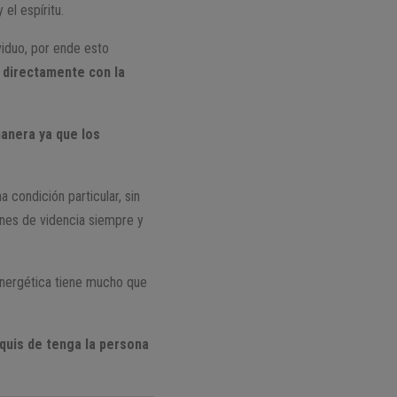
el espíritu.
viduo, por ende esto
 directamente con la
anera ya que los
 condición particular, sin
nes de videncia siempre y
 energética tiene mucho que
iquis de tenga la persona