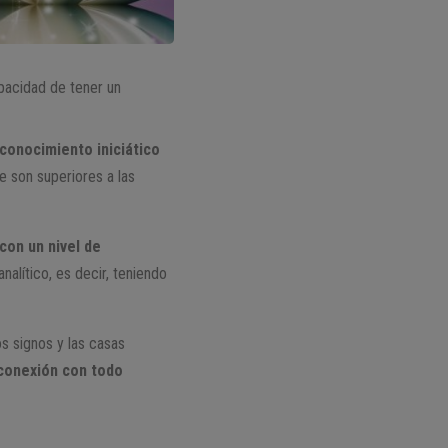
pacidad de tener un
 conocimiento iniciático
e son superiores a las
con un nivel de
lítico, es decir, teniendo
s signos y las casas
 conexión con todo