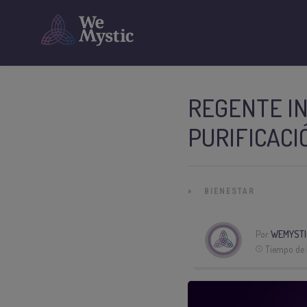
REGENTE IN
PURIFICACI
»
BIENESTAR
Por
WEMYSTI
Tiempo de 