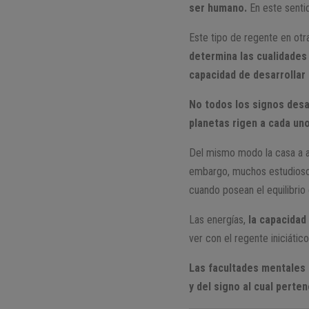
ser humano.
En este sentid
Este tipo de regente en otr
determina las cualidades
capacidad de desarrollar
No todos los signos desa
planetas rigen a cada uno
Del mismo modo la casa a al
embargo, muchos estudiosos
cuando posean el equilibrio
Las energías,
la capacidad
ver con el regente iniciátic
Las facultades mentales d
y del signo al cual perte