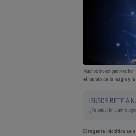
Muchos investigadores han e
el mundo de la magia y la 
¡SUSCRÍBETE A 
¿Te encanta la astrologí
El regente iniciático se 