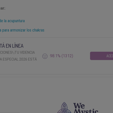
ar:
de la acupuntura
ia para armonizar los chakras
TÁ EN LÍNEA
ACIONES! ¡TU VIDENCIA
98.1% (1312)
ACE
A ESPECIAL 2026 ESTÁ