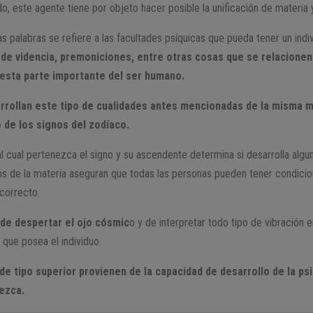
o, este agente tiene por objeto hacer posible la unificación de materia y 
as palabras se refiere a las facultades psíquicas que pueda tener un indi
 de videncia, premoniciones, entre otras cosas que se relacionen
 esta parte importante del ser humano.
rrollan este tipo de cualidades antes mencionadas de la misma m
 de los signos del zodíaco.
 cual pertenezca el signo y su ascendente determina si desarrolla alguna
 de la materia aseguran que todas las personas pueden tener condicio
 correcto.
 de despertar el ojo cósmic
o y de interpretar todo tipo de vibración
o que posea el individuo.
e tipo superior provienen de la capacidad de desarrollo de la ps
nezca.