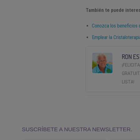
También te puede interes
Conozca los beneficios 
Emplear la Cristaloterap
RON ES
¡FELICIT
GRATUIT
LISTA!