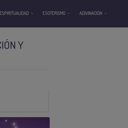
ESPIRITUALIDAD
ESOTERISMO
ADIVINACIÓN
CIÓN Y