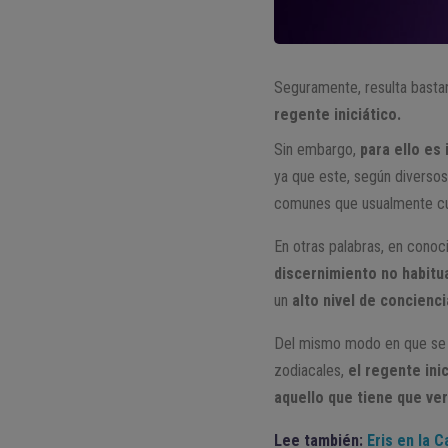
Seguramente, resulta basta
regente iniciático.
Sin embargo,
para ello es
ya que este, según diversos
comunes que usualmente cu
En otras palabras, en conoci
discernimiento no habitu
un
alto nivel de concienci
Del mismo modo en que se en
zodiacales,
el regente ini
aquello que tiene que ver
Lee también:
Eris en la C