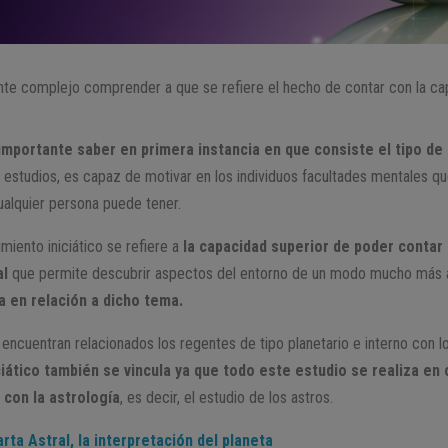
nte complejo comprender a que se refiere el hecho de contar con la ca
 importante saber en primera instancia en que consiste el tipo de
 estudios, es capaz de motivar en los individuos facultades mentales qu
alquier persona puede tener.
miento iniciático se refiere a
la capacidad superior de poder contar 
al
que permite descubrir aspectos del entorno de un modo mucho más ana
a en relación a dicho tema.
cuentran relacionados los regentes de tipo planetario e interno con lo
ciático también se vincula ya que todo este estudio se realiza en
 con la astrología
, es decir, el estudio de los astros.
arta Astral, la interpretación del planeta