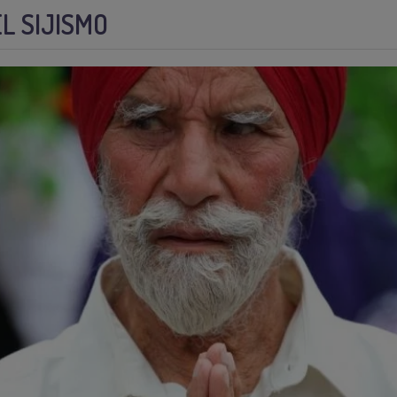
L SIJISMO