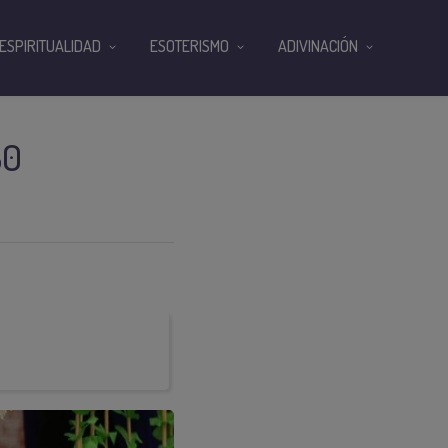
ESPIRITUALIDAD
ESOTERISMO
ADIVINACIÓN
30