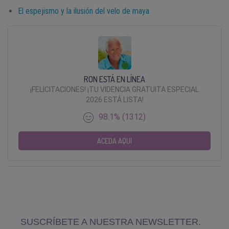
El espejismo y la ilusión del velo de maya
RON ESTÁ EN LÍNEA
¡FELICITACIONES! ¡TU VIDENCIA GRATUITA ESPECIAL
2026 ESTÁ LISTA!
98.1% (1312)
ACEDA AQUI