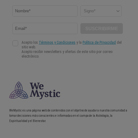
WeMystic es una página web de contenidos con el objetivo de ayudar a nuestra comunidad a
tomar decisiones más conscientes e informadas en el campo de la Astrología, la
Espiritualidad y el Bienestar.