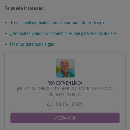
Te puede interesar:
Tres sencillos rituales con azúcar para atraer dinero
¿Necesitas vender un inmueble? Ritual para vender tu casa
Un ritual para cada signo
RON ESTÁ EN LÍNEA
¡FELICITACIONES! ¡TU VIDENCIA GRATUITA ESPECIAL
2026 ESTÁ LISTA!
98.1% (1312)
ACEDA AQUI