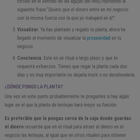
círculo en el sentido de las agujas del reloj repitiendo la
siguiente frase:“
Quiero que el dinero entre en mi negocio
con la misma fuerza con la que yo trabajaré en él”.
Visualizar
. Ya has plantado y regado tu planta, ahora ha
llegado el momento de visualizar la
prosperidad
en tu
negocio.
Constancia
. Este es un ritual a largo plazo y que te
requerirá esfuerzos. Tienes que regar la planta cada dos
días y es muy importante no dejarla morir o no desatenderla.
¿DÓNDE PONGO LA PLANTA?
Una vez en este punto probablemente te preguntes si hay algún
lugar en el que la planta de lentejas hará mejor su función.
Es preferible que la pongas cerca de la caja donde guardas
el dinero
recuerda que en el ritual para atraer el dinero en el
negocio las lentejas, al igual que en otros rituales para obtener