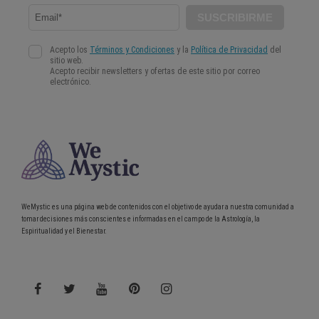
WeMystic es una página web de contenidos con el objetivo de ayudar a nuestra comunidad a
tomar decisiones más conscientes e informadas en el campo de la Astrología, la
Espiritualidad y el Bienestar.