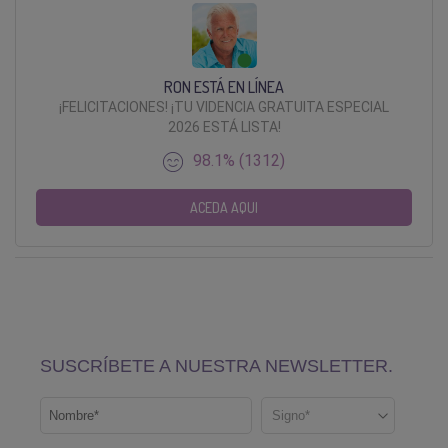
RON ESTÁ EN LÍNEA
¡FELICITACIONES! ¡TU VIDENCIA GRATUITA ESPECIAL
2026 ESTÁ LISTA!
98.1% (1312)
ACEDA AQUI