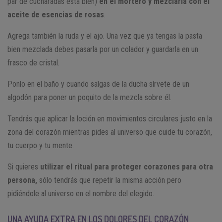
par de cucharadas está bien)
en el mortero y mezclarla con el
aceite de esencias de rosas
.
Agrega también la ruda y el ajo. Una vez que ya tengas la pasta
bien mezclada debes pasarla por un colador y guardarla en un
frasco de cristal.
Ponlo en el baño y cuando salgas de la ducha sírvete de un
algodón para poner un poquito de la mezcla sobre él.
Tendrás que aplicar la loción en movimientos circulares justo en la
zona del corazón mientras pides al universo que cuide tu corazón,
tu cuerpo y tu mente.
Si quieres
utilizar el ritual para proteger corazones para otra
persona,
sólo tendrás que repetir la misma acción pero
pidiéndole al universo en el nombre del elegido.
UNA AYUDA EXTRA EN LOS DOLORES DEL CORAZÓN