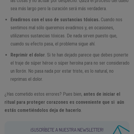
las cosas y no actuar por despecho. Quizá el proceso del duelo
sea más largo pero la curación será más verdadera.
Evadirnos con el uso de sustancias tóxicas.
Cuando nos
sentimos mal sólo queremos evadirnos y, en ocasiones,
utilizamos sustancias tóxicas. De nada sirven puesto que,
cuando su efecto pasa, el problema sigue ahí.
Reprimir el dolor
. Si te han dejado parece que debes ponerte
el traje de súper héroe o súper heroína para no ser considerado
un llorón. No pasa nada por estar triste, es lo natural, no
reprimas el dolor.
¿Has cometido estos errores? Pues bien,
antes de iniciar el
ritual para proteger corazones es conveniente que si aún
estás cometiéndolos deja de hacerlo
.
¡SUSCRÍBETE A NUESTRA NEWSLETTER!