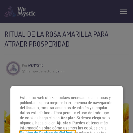
RITUAL DE LA ROSA AMARILLA PARA
ATRAER PROSPERIDAD
Por
WEMYSTIC
Tiempo de lectura:
3 min
Este sitio web utiliza cookies necesarias, analíticas y
publicitarias para mejorar la experiencia de navegación
del Usuario, mostrar anuncios de interés y recopilar
datos estadísticos. Para permitir el uso de todo tipo
de cookies haga clic en
Aceptar
. Si desea elegir solo
algunos, haga clic en
Ajustes
. Puedes obtener más
información sobre cómo usamos las cookies en la