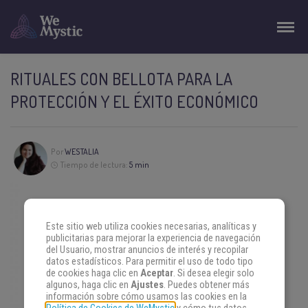
RITUALES CON BELLOTA PARA LA
PROTECCIÓN Y EL ÉXITO ECONÓMICO
Por
WESTALIA
Tiempo de lectura:
5 min
Este sitio web utiliza cookies necesarias, analíticas y
publicitarias para mejorar la experiencia de navegación
del Usuario, mostrar anuncios de interés y recopilar
datos estadísticos. Para permitir el uso de todo tipo
de cookies haga clic en
Aceptar
. Si desea elegir solo
algunos, haga clic en
Ajustes
. Puedes obtener más
información sobre cómo usamos las cookies en la