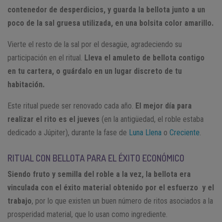
contenedor de desperdicios, y guarda la bellota junto a un
poco de la sal gruesa utilizada, en una bolsita color amarillo.
Vierte el resto de la sal por el desagüe, agradeciendo su
participación en el ritual.
Lleva el amuleto de bellota contigo
en tu cartera, o guárdalo en un lugar discreto de tu
habitación.
Este ritual puede ser renovado cada año.
El mejor día para
realizar el rito es el jueves
(en la antigüedad, el roble estaba
dedicado a Júpiter), durante la fase de
Luna Llena
o
Creciente
.
RITUAL CON BELLOTA PARA EL ÉXITO ECONÓMICO
Siendo fruto y semilla del roble a la vez, la bellota era
vinculada con el éxito material obtenido por el esfuerzo y el
trabajo
, por lo que existen un buen número de ritos asociados a la
prosperidad material, que lo usan como ingrediente.