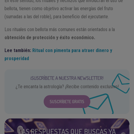
En este sentido, los rituales y hechizos que involucran el uso de
bellota, tienen como objetivo activar las energías del fruto
(sumadas a las del roble), para beneficio del ejecutante.
Los rituales con bellota más comunes están orientados a la
obtención de protección y éxito económico.
Lee también:
Ritual con pimenta para atraer dinero y
prosperidad
¡SUSCRÍBETE A NUESTRA NEWSLETTER!
¿Te encanta la astrología? ¡Recibe contenido exclusivo!
SUSCRÍBETE GRATIS
LAS RESPUESTAS QUE BUSCAS YA