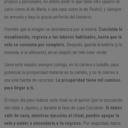
propios y personales, no debes pedir lo que tiene otro (quiero un
carro como el de María, o una casa como la de Pedro), y siempre
en armonía y bajo la gracia perfecta del Universo.
Permite que la imagen se desvanezca por sí misma.
Concluida la
visualización, regresa a tus labores habituales, hasta que la
vela se consuma por completo.
Después, guarda la bellota (y la
moneda, si la utilizaste), en un saquito de tela color verde.
Lleva este saquito siempre contigo, en tu cartera o bolsillo, para
potenciar la prosperidad material en tu camino, y no te cierres a
una sola fuente de recursos.
La prosperidad tiene mil caminos
para llegar a ti.
El mejor día para realizar este ritual es el jueves (por la asociación
del roble a Júpiter), y durante la fase de Luna Creciente.
Si debes
salir de casa, mientras ejecutas el ritual, puedes apagar la
vela y volver a encenderla a tu regreso.
Por seguridad, nunca