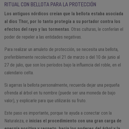
RITUAL CON BELLOTA PARA LA PROTECCIÓN
Los antiguos nórdicos creían que la bellota estaba asociada
al dios Thor, por lo tanto protegía a su portador contra los
efectos del rayo y las tormentas
. Otras culturas, le conferían el
poder de repeler a las entidades negativas.
Para realizar un amuleto de protección, se necesita una bellota,
preferiblemente recolectada el 21 de marzo o del 10 de junio al
27 de julio, que son los períodos bajo la influencia del roble, en el
calendario celta.
Si agarras la bellota personalmente, recuerda dejar una pequeña
ofrenda al árbol en tu nombre (puede ser una moneda de bajo
valor), y explicarle para que utilizarás su fruto.
Este paso es importante, porque te ayuda a conectar con la
Naturaleza, e
inicias el procedimiento con una gran carga de
energía positiva y respeto, hacia los poderes del árbol y la