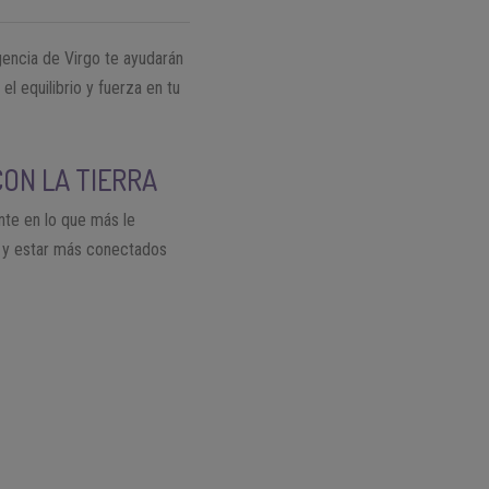
egencia de Virgo te ayudarán
el equilibrio y fuerza en tu
CON LA TIERRA
ente en lo que más le
or y estar más conectados