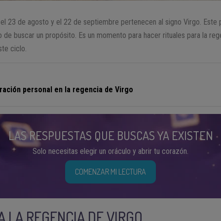
el 23 de agosto y el 22 de septiembre pertenecen al signo Virgo. Este 
o de buscar un propósito. Es un momento para hacer rituales para la re
te ciclo.
ración personal en la regencia de Virgo
LAS RESPUESTAS QUE BUSCAS YA EXISTEN
Solo necesitas elegir un oráculo y abrir tu corazón.
COMENZAR MI LECTURA
A LA REGENCIA DE VIRGO