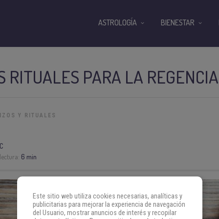
ASTROLOGÍA
BIENESTAR
 RITUALES PARA LA REGENCIA
IZOS Y RITUALES
C
lectura:
6 min
Este sitio web utiliza cookies necesarias, analíticas y
publicitarias para mejorar la experiencia de navegación
del Usuario, mostrar anuncios de interés y recopilar