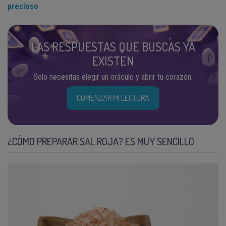
precioso
LAS RESPUESTAS QUE BUSCAS YA
EXISTEN
Solo necesitas elegir un oráculo y abrir tu corazón.
COMENZAR MI LECTURA
¿CÓMO PREPARAR SAL ROJA? ES MUY SENCILLO