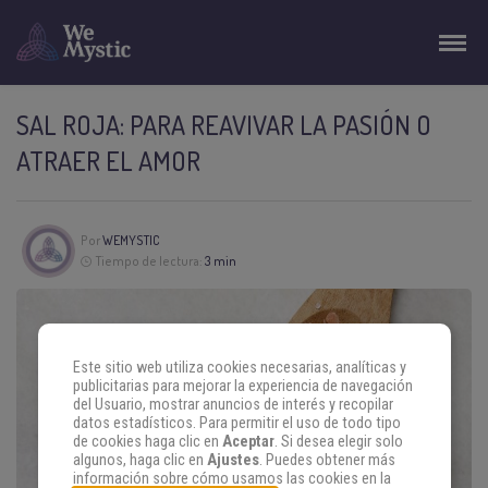
SAL ROJA: PARA REAVIVAR LA PASIÓN O
ATRAER EL AMOR
Por
WEMYSTIC
Tiempo de lectura:
3 min
Este sitio web utiliza cookies necesarias, analíticas y
publicitarias para mejorar la experiencia de navegación
del Usuario, mostrar anuncios de interés y recopilar
datos estadísticos. Para permitir el uso de todo tipo
de cookies haga clic en
Aceptar
. Si desea elegir solo
algunos, haga clic en
Ajustes
. Puedes obtener más
información sobre cómo usamos las cookies en la