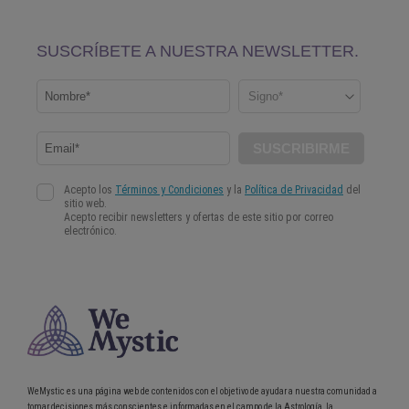
WeMystic es una página web de contenidos con el objetivo de ayudar a nuestra comunidad a
tomar decisiones más conscientes e informadas en el campo de la Astrología, la