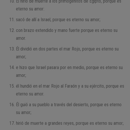
Él hirió de muerte a los primogénitos de Egipto, porque es
eterno su amor:
sacó de allí a Israel, porque es eterno su amor;
con brazo extendido y mano fuerte porque es eterno su
amor.
Él dividió en dos partes el mar Rojo, porque es eterno su
amor;
e hizo que Israel pasara por en medio, porque es eterno su
amor;
él hundió en el mar Rojo al Faraón y a su ejército, porque es
eterno su amor.
Él guió a su pueblo a través del desierto, porque es eterno
su amor;
hirió de muerte a grandes reyes, porque es eterno su amor;