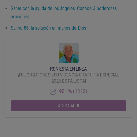
Sanar con la ayuda de los ángeles. Conoce 3 poderosas
oraciones
Salmo 86, la solución en manos de Dios
RON ESTÁ EN LÍNEA
¡FELICITACIONES! ¡TU VIDENCIA GRATUITA ESPECIAL
2026 ESTÁ LISTA!
98.1% (1312)
ACEDA AQUI