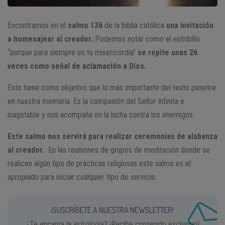
Encontramos en el
salmo 136
de la biblia católica
una invitación
a homenajear al creador.
Podemos notar como el estribillo
“porque para siempre es tu misericordia”
se repite unas 26
veces como señal de aclamación a Dios.
Esto tiene como objetivo que lo más importante del texto penetre
en nuestra memoria. Es la compasión del Señor infinita e
inagotable y nos acompaña en la lucha contra los enemigos.
Este salmo nos servirá para realizar ceremonias de alabanza
al creador.
En las reuniones de grupos de meditación donde se
realicen algún tipo de prácticas religiosas este salmo es el
apropiado para iniciar cualquier tipo de servicio.
¡SUSCRÍBETE A NUESTRA NEWSLETTER!
¿Te encanta la astrología? ¡Recibe contenido exclusivo!