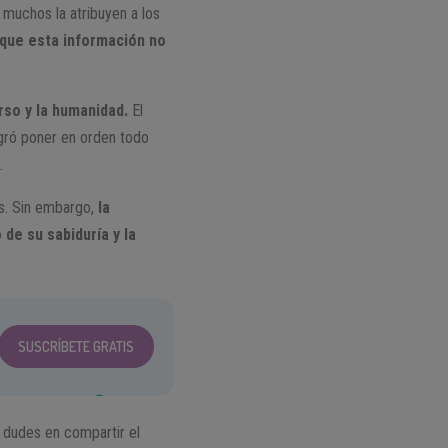
 muchos la atribuyen a los
 que esta información no
rso y la humanidad.
El
ogró poner en orden todo
.
s. Sin embargo,
la
 de su sabiduría y la
SUSCRÍBETE GRATIS
o dudes en compartir el