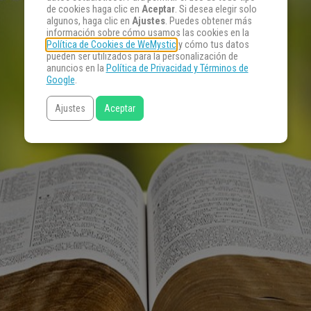
de cookies haga clic en
Aceptar
. Si desea elegir solo
algunos, haga clic en
Ajustes
. Puedes obtener más
información sobre cómo usamos las cookies en la
Política de Cookies de WeMystic
y cómo tus datos
pueden ser utilizados para la personalización de
anuncios en la
Política de Privacidad y Términos de
Google
.
Ajustes
Aceptar