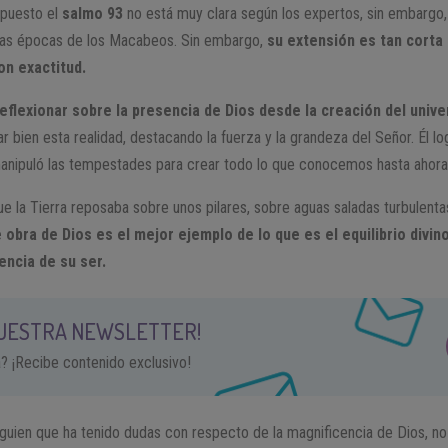
mpuesto el
salmo 93
no está muy clara según los expertos, sin embargo,
ras épocas de los Macabeos. Sin embargo,
su extensión es tan corta
n exactitud.
flexionar sobre la presencia de Dios desde la creación del unive
r bien esta realidad, destacando la fuerza y la grandeza del Señor. Él l
manipuló las tempestades para crear todo lo que conocemos hasta ahora
 la Tierra reposaba sobre unos pilares, sobre aguas saladas turbulenta
obra de Dios es el mejor ejemplo de lo que es el equilibrio divino
ncia de su ser.
NUESTRA NEWSLETTER!
a? ¡Recibe contenido exclusivo!
lguien que ha tenido dudas con respecto de la magnificencia de Dios, n