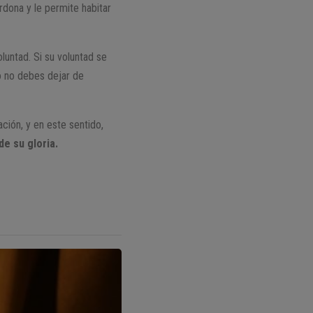
rdona y le permite habitar
untad. Si su voluntad se
o no debes dejar de
ción, y en este sentido,
de su gloria.