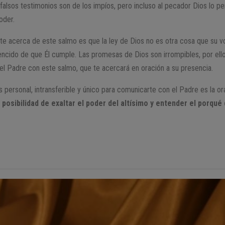
 falsos testimonios son de los impíos, pero incluso al pecador Dios lo pe
oder.
 acerca de este salmo es que la ley de Dios no es otra cosa que su vol
ncido de que Él cumple. Las promesas de Dios son irrompibles, por ell
 el Padre con este salmo, que te acercará en oración a su presencia.
 personal, intransferible y único para comunicarte con el Padre es la ora
posibilidad de exaltar el poder del altísimo y entender el porqué 