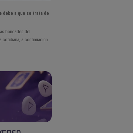
se debe a que se trata de
las bondades del
 cotidiana, a continuación