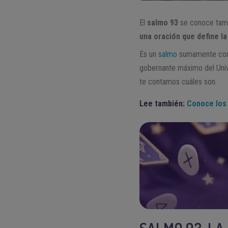
El
salmo 93
se conoce tamb
una oración que define la
Es un
salmo
sumamente cort
gobernante máximo del Unive
te contamos cuáles son.
Lee también:
Conoce los