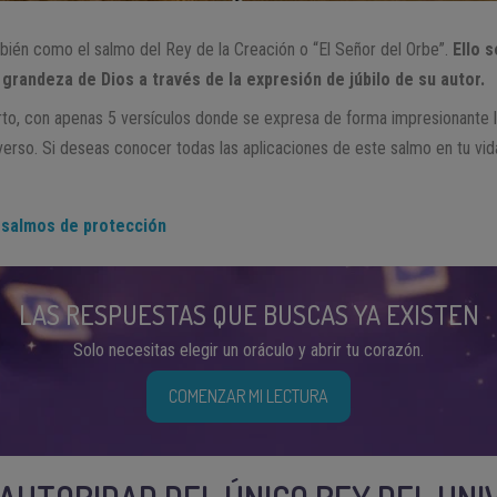
ién como el salmo del Rey de la Creación o “El Señor del Orbe”.
Ello 
 grandeza de Dios a través de la expresión de júbilo de su autor.
o, con apenas 5 versículos donde se expresa de forma impresionante 
rso. Si deseas conocer todas las aplicaciones de este salmo en tu vida
 salmos de protección
LAS RESPUESTAS QUE BUSCAS YA EXISTEN
Solo necesitas elegir un oráculo y abrir tu corazón.
COMENZAR MI LECTURA