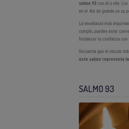
salmo 93
con él o ella. Los
en él. Así de grande es su p
La enseñanza más importante
cumple, puedes estar conve
fortalecer tu confianza con
Recuerda que el vínculo más
este salmo representa la 
SALMO 93