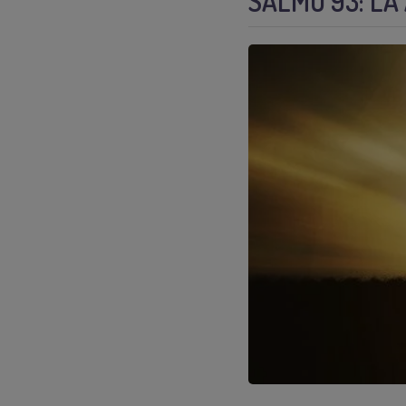
SALMO 93: LA