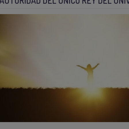
 AUTORIDAD DEL ÚNICO REY DEL UN