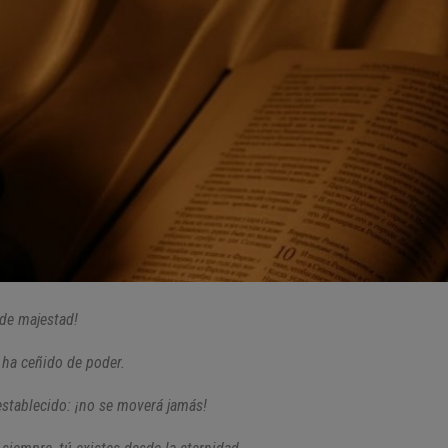
 de majestad!
e ha ceñido de poder.
stablecido: ¡no se moverá jamás!