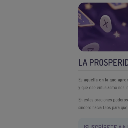
LA PROSPERI
Es
aquella en la que apr
y que ese entusiasmo nos in
En estas oraciones poderos
sincero hacia Dios para que
¡SUSCRÍBETE A 