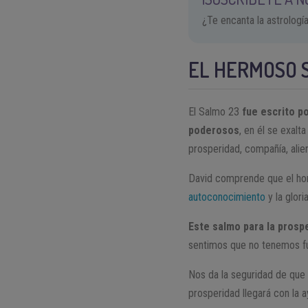
¿Te encanta la astrologí
EL HERMOSO S
El Salmo 23
fue escrito p
poderosos
, en él se exal
prosperidad, compañía, alient
David comprende que el hom
autoconocimiento
y la glori
Este salmo para la prosp
sentimos que no tenemos fue
Nos da la seguridad de que
prosperidad llegará con la 