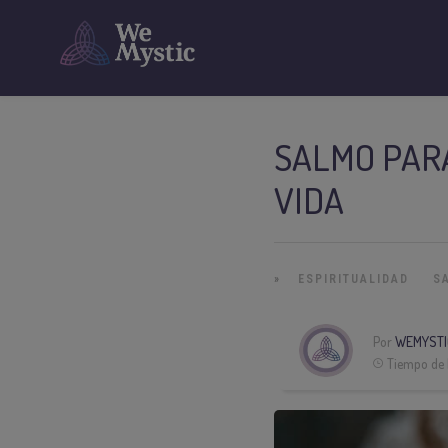
SALMO PARA
VIDA
»
ESPIRITUALIDAD
S
Por
WEMYSTI
Tiempo de 