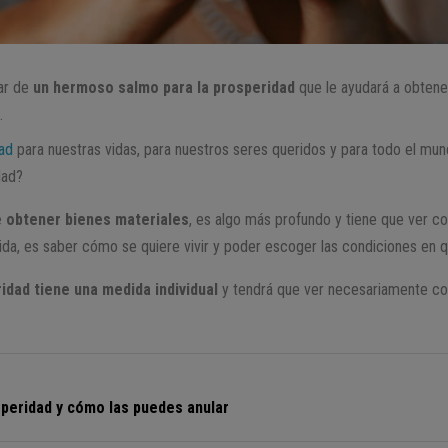
lar de
un hermoso salmo para la prosperidad
que le ayudará a obtene
.
ad
para nuestras vidas, para nuestros seres queridos y para todo el mu
dad?
e obtener bienes materiales
, es algo más profundo y tiene que ver con
vida, es saber cómo se quiere vivir y poder escoger las condiciones en qu
idad tiene una medida individual
y tendrá que ver necesariamente con
peridad y cómo las puedes anular