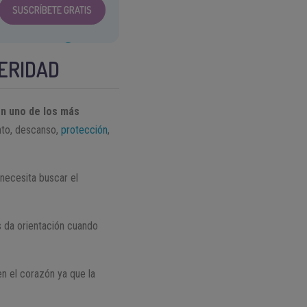
SUSCRÍBETE GRATIS
PERIDAD
én uno de los más
ento, descanso,
protección
,
necesita buscar el
s da orientación cuando
n el corazón ya que la