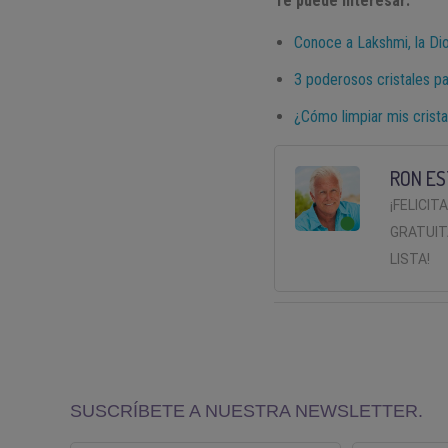
Te puede interesar:
Conoce a Lakshmi, la Dio
3 poderosos cristales pa
¿Cómo limpiar mis crista
RON ES
¡FELICIT
GRATUIT
LISTA!