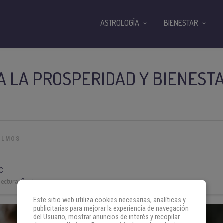
ASTROLOGÍA
BIENESTAR
 LA PROSPERIDAD Y BIENESTA
ALMOS
C
lectura:
3 min
Este sitio web utiliza cookies necesarias, analíticas y
publicitarias para mejorar la experiencia de navegación
del Usuario, mostrar anuncios de interés y recopilar