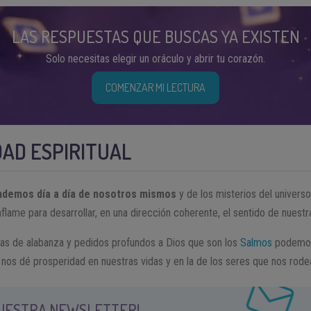
LAS RESPUESTAS QUE BUSCAS YA EXISTEN
Solo necesitas elegir un oráculo y abrir tu corazón.
COMENZAR MI LECTURA
DAD ESPIRITUAL
endemos día a día de nosotros mismos
y de los misterios del universo
flame para desarrollar, en una dirección coherente, el sentido de nuestr
as de alabanza y pedidos profundos a Dios que son los
Salmos
podemos
 nos dé prosperidad en nuestras vidas y en la de los seres que nos rode
NUESTRA NEWSLETTER!