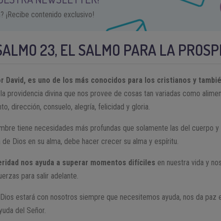
a? ¡Recibe contenido exclusivo!
ALMO 23, EL SALMO PARA LA PROS
or David, es uno de los más conocidos para los cristianos y tambi
ta la providencia divina que nos provee de cosas tan variadas como alim
o, dirección, consuelo, alegría, felicidad y gloria.
bre tiene necesidades más profundas que solamente las del cuerpo y 
a de Dios en su alma, debe hacer crecer su alma y espíritu.
eridad nos ayuda a superar momentos difíciles
en nuestra vida y no
rzas para salir adelante.
 Dios estará con nosotros siempre que necesitemos ayuda, nos da paz e
ayuda del Señor.