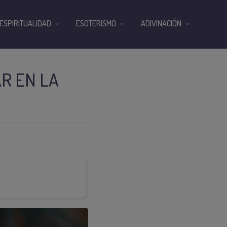
ESPIRITUALIDAD
ESOTERISMO
ADIVINACIÓN
R EN LA