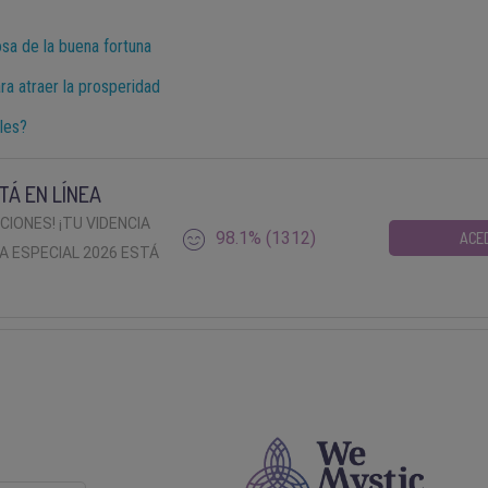
sa de la buena fortuna
ra atraer la prosperidad
les?
TÁ EN LÍNEA
ACIONES! ¡TU VIDENCIA
98.1% (1312)
ACE
A ESPECIAL 2026 ESTÁ