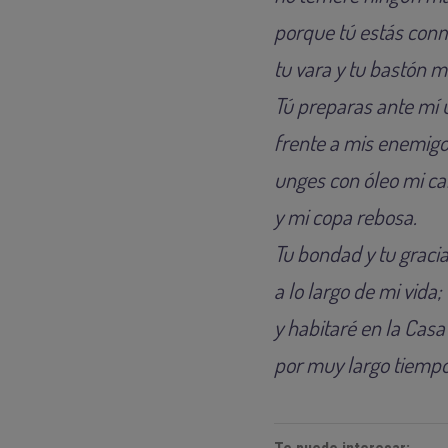
porque tú estás conm
tu vara y tu bastón 
Tú preparas ante mí
frente a mis enemigo
unges con óleo mi c
y mi copa rebosa.
Tu bondad y tu grac
a lo largo de mi vida;
y habitaré en la Casa
por muy largo tiempo