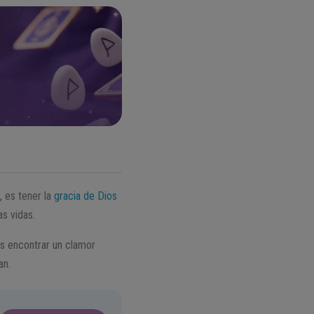
, es tener la
gracia de Dios
as vidas.
 encontrar un clamor
an.