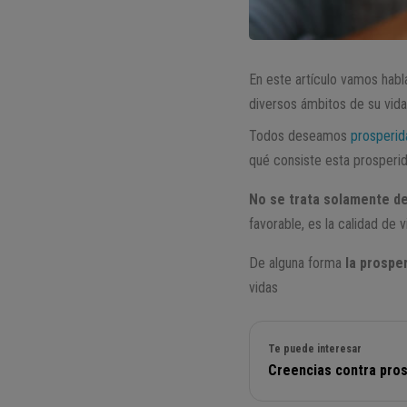
En este artículo vamos hab
diversos ámbitos de su vida
Todos deseamos
prosperid
qué consiste esta prosperi
No se trata solamente d
favorable, es la calidad de 
De alguna forma
la prosper
vidas
Te puede interesar
Creencias contra pros