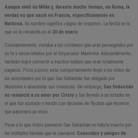
Aunque vivió en Milán y, durante mucho tiempo, en Roma, la
verdad es que nació en Francia, específicamente en
Narbona.
Su nombre significa «digno de respeto». La fecha en la
que se le recuerda es el
20 de enero
.
Constantemente, visitaba a los cristianos que eran perseguidos por
su fe y encarcelados por el Emperador Maximino. Adicionalmente,
también logró convertir a muchos nobles que eran totalmente
paganos. Poco a poco, este comportamiento llegó a los oídos de
las autoridades por lo que San Sebastián fue obligado por
Maximino a abandonar sus creencias. Sin embargo,
San Sebastián
no renunció a su amor por Cristo
y fue llevado a un estadio en
el que fue azotado y herido con decenas de flechas que hicieron
que pareciera un erizo.
Pese a lo que todos pensaron San Sebastián no habría muerto por
las múltiples heridas que le causaron.
Conocidos y amigos de