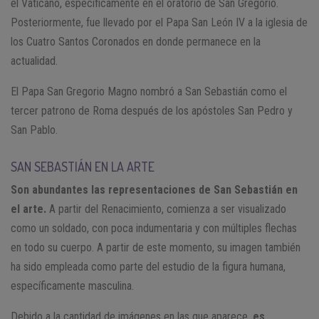
el Vaticano, específicamente en el oratorio de San Gregorio.
Posteriormente, fue llevado por el Papa San León IV a la iglesia de
los Cuatro Santos Coronados en donde permanece en la
actualidad.
El Papa San Gregorio Magno nombró a San Sebastián como el
tercer patrono de Roma después de los apóstoles San Pedro y
San Pablo.
SAN SEBASTIÁN EN LA ARTE
Son abundantes las representaciones de San Sebastián en
el arte.
A partir del Renacimiento, comienza a ser visualizado
como un soldado, con poca indumentaria y con múltiples flechas
en todo su cuerpo. A partir de este momento, su imagen también
ha sido empleada como parte del estudio de la figura humana,
específicamente masculina.
Debido a la cantidad de imágenes en las que aparece,
es