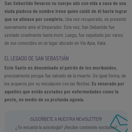
San Sebastián llevaron su cuerpo aún con vida a casa de una
viuda piadosa de nombre Irene quien cuidó de él hasta lograr
que se aliviase por completo.
Una vez recuperado, se presentó
nuevamente ante el Emperador. Esta vez, San Sebastián fue
azotado cruelmente hasta morir. Luego, fue sepultado por varios
de sus conocidos en un lugar ubicado en Vía Apia, Italia.
EL LEGADO DE SAN SEBASTIÁN
Este Santo es denominado el patrón de los moribundos
,
precisamente porque fue salvado de la muerte. De igual forma, de
los arqueros por su vinculación con las flechas.
Es venerado por
aquellos que están azotados por enfermedades como la
peste, en medio de su profunda agonía.
¡SUSCRÍBETE A NUESTRA NEWSLETTER!
¿Te encanta la astrología? ¡Recibe contenido exclusivo!