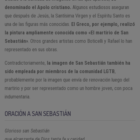
denominado el Apolo cristiano.
Algunos estudiosos aseguran
que después de Jesús, la Santísima Virgen y el Espíritu Santo es
una de las figuras más conocidas.
El Greco, por ejemplo, realizó
la pintura ampliamente conocida como «El martirio de San
Sebastián»
. Otros grandes artistas como Boticelli y Rafael lo han
representado en sus obras.
Contradictoriamente,
la imagen de San Sebastián también ha
sido empleada por miembros de la comunidad LGTB
,
probablemente por la imagen que envía de renovación luego del
martirio y por ser representado como un hombre joven, con poca
indumentaria.
ORACIÓN A SAN SEBASTIÁN
Glorioso san Sebastián
que alcanzaste de Dios tanta fe y caridad,