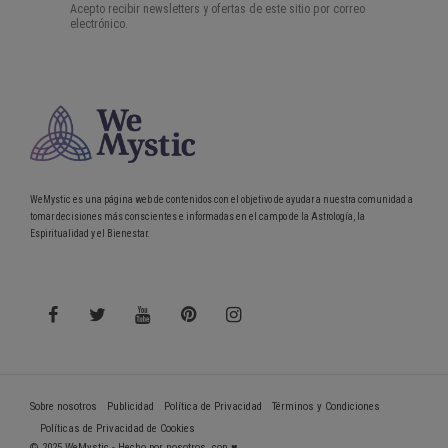
WeMystic es una página web de contenidos con el objetivo de ayudar a nuestra comunidad a
tomar decisiones más conscientes e informadas en el campo de la Astrología, la
Espiritualidad y el Bienestar.
Sobre nosotros
Publicidad
Política de Privacidad
Términos y Condiciones
Políticas de Privacidad de Cookies
© 2025 WeMystic - Hecho por nosotros, con ♥