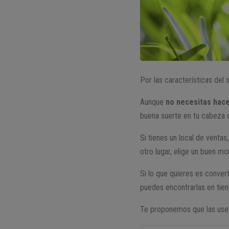
Por las características del
Aunque
no necesitas hace
buena suerte en tu cabeza 
Si tienes un local de ventas
otro lugar, elige un buen m
Si lo que quieres es conver
puedes encontrarlas en tie
Te proponemos que las uses 