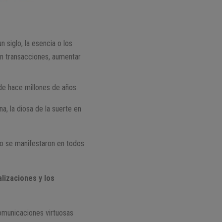
 siglo, la esencia o los
en transacciones, aumentar
de hace millones de años.
a, la diosa de la suerte en
fo se manifestaron en todos
lizaciones y los
omunicaciones virtuosas