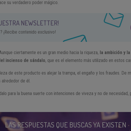
 nace su verdadero poder mágico.
NUESTRA NEWSLETTER!
a? ¡Recibe contenido exclusivo!
Aunque ciertamente es un gran medio hacia la riqueza,
la ambición y la
el incienso de sándalo
, que es el elemento más utilizado en estos ca
raleza de este producto es alejar la trampa, el engaño y los fraudes. De
 alrededor de él.
ndalo para la buena suerte con intenciones de viveza y no de necesidad,
LAS RESPUESTAS QUE BUSCAS YA EXISTEN