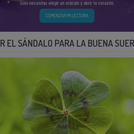
Solo necesitas elegir un oráculo y abrir tu corazón.
COMENZAR MI LECTURA
AR EL SÁNDALO PARA LA BUENA SUE