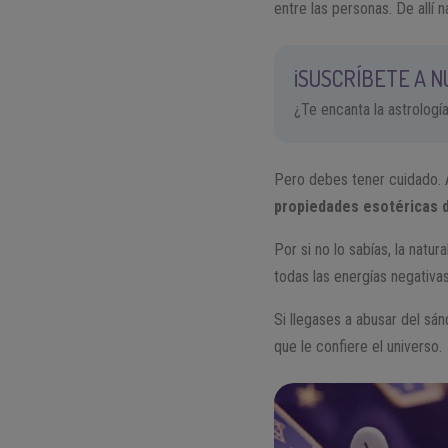
entre las personas. De allí
¡SUSCRÍBETE A 
¿Te encanta la astrologí
Pero debes tener cuidado. 
propiedades esotéricas d
Por si no lo sabías, la natu
todas las energías negativas
Si llegases a abusar del sá
que le confiere el universo.