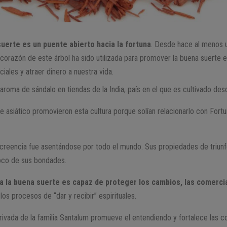
suerte es un puente abierto hacia la fortuna
. Desde hace al menos un
 corazón de este árbol ha sido utilizada para promover la buena suerte 
iales y atraer dinero a nuestra vida.
roma de sándalo en tiendas de la India, país en el que es cultivado des
 asiático promovieron esta cultura porque solían relacionarlo con Fortun
a creencia fue asentándose por todo el mundo. Sus propiedades de triun
oco de sus bondades.
ra la buena suerte es capaz de proteger los cambios, las comercia
los procesos de “dar y recibir” espirituales.
ivada de la familia Santalum promueve el entendiendo y fortalece las c