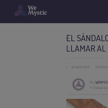
EL SÁNDALO
LLAMAR AL
»
BIENESTAR
PRODU
Por
WEMYSTI
Tiempo de 