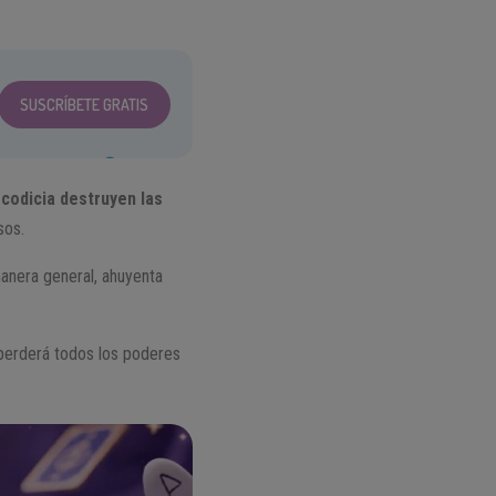
SUSCRÍBETE GRATIS
 codicia destruyen las
sos.
 manera general, ahuyenta
 perderá todos los poderes