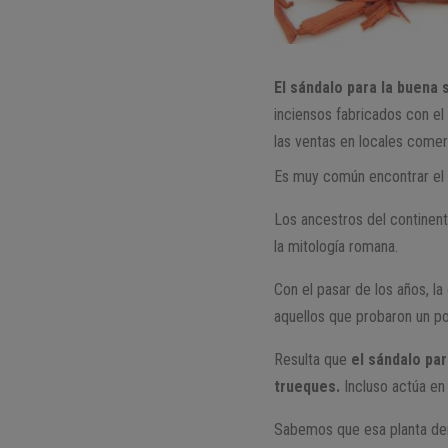
El sándalo para la buena 
inciensos fabricados con el
las ventas en locales comerc
Es muy común encontrar el a
Los ancestros del continente
la mitología romana.
Con el pasar de los años, l
aquellos que probaron un p
Resulta que
el sándalo pa
trueques.
Incluso actúa en 
Sabemos que esa planta der