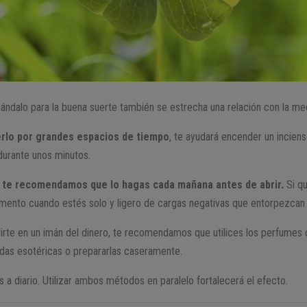
 sándalo para la buena suerte también se estrecha una relación con la me
rlo por grandes espacios de tiempo
, te ayudará encender un inciens
durante unos minutos.
,
te recomendamos que lo hagas cada mañana antes de abrir.
Si qu
omento cuando estés solo y ligero de cargas negativas que entorpezcan 
tirte en un imán del dinero, te recomendamos que utilices los perfumes 
ndas esotéricas o prepararlas caseramente.
a diario. Utilizar ambos métodos en paralelo fortalecerá el efecto.