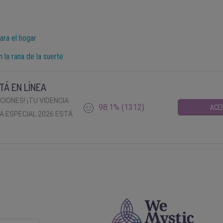
ara el hogar
 la rana de la suerte
TÁ EN LÍNEA
ACIONES! ¡TU VIDENCIA
98.1% (1312)
ACE
A ESPECIAL 2026 ESTÁ