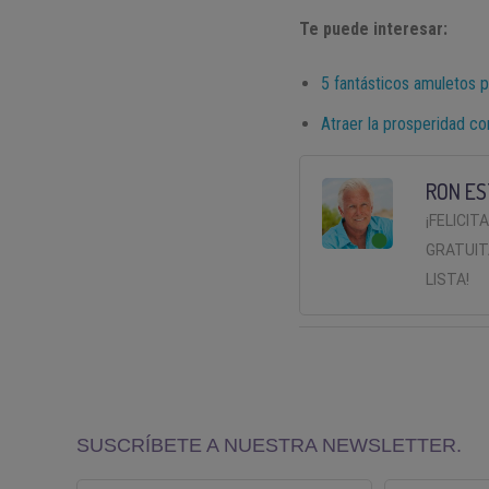
Te puede interesar:
5 fantásticos amuletos p
Atraer la prosperidad con
RON ES
¡FELICIT
GRATUIT
LISTA!