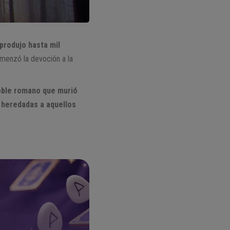
produjo hasta mil
omenzó la devoción a la
noble romano que murió
 heredadas a aquellos