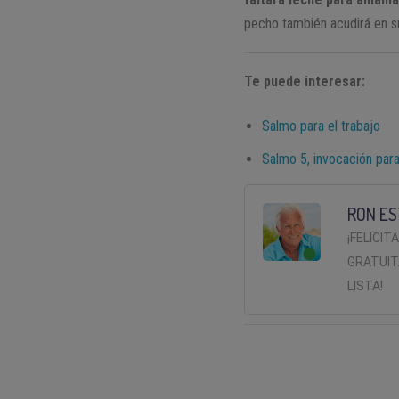
pecho también acudirá en su
Te puede interesar:
Salmo para el trabajo
Salmo 5, invocación par
RON ES
¡FELICIT
GRATUIT
LISTA!