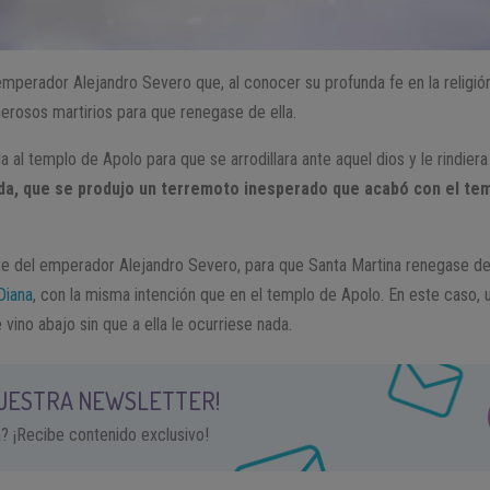
mperador Alejandro Severo que, al conocer su profunda fe en la religión 
erosos martirios para que renegase de ella.
a al templo de Apolo para que se arrodillara ante aquel dios y le rindiera
nda, que se produjo un terremoto inesperado que acabó con el temp
rte del emperador Alejandro Severo, para que Santa Martina renegase de s
Diana
, con la misma intención que en el templo de Apolo. En este caso, u
 vino abajo sin que a ella le ocurriese nada.
NUESTRA NEWSLETTER!
a? ¡Recibe contenido exclusivo!