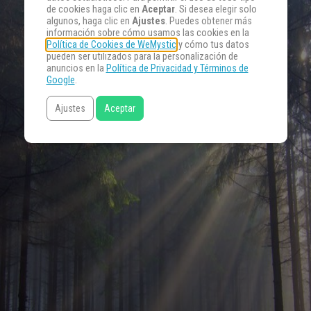
de cookies haga clic en
Aceptar
. Si desea elegir solo
algunos, haga clic en
Ajustes
. Puedes obtener más
información sobre cómo usamos las cookies en la
Política de Cookies de WeMystic
y cómo tus datos
pueden ser utilizados para la personalización de
anuncios en la
Política de Privacidad y Términos de
Google
.
Ajustes
Aceptar