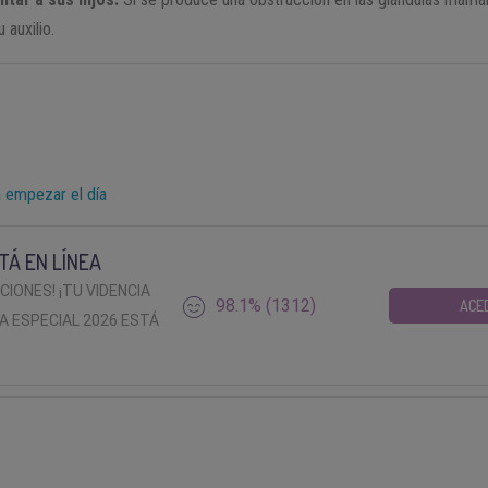
 auxilio.
a empezar el día
TÁ EN LÍNEA
ACIONES! ¡TU VIDENCIA
98.1% (1312)
ACE
A ESPECIAL 2026 ESTÁ