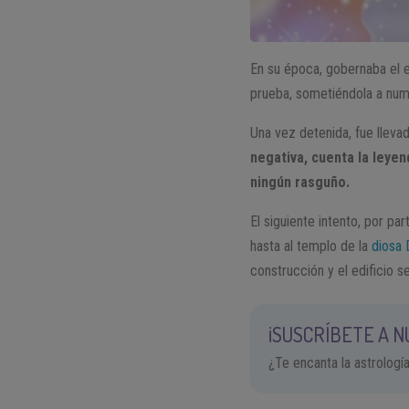
En su época, gobernaba el e
prueba, sometiéndola a num
Una vez detenida, fue llevad
negativa, cuenta la leye
ningún rasguño.
El siguiente intento, por pa
hasta al templo de la
diosa 
construcción y el edificio se
¡SUSCRÍBETE A 
¿Te encanta la astrologí