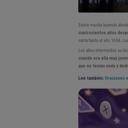
Existe mucha leyenda alre
cuatrocientos años desp
santa hasta el año 1634, c
Los años intermedios su his
cuando era ella muy jove
que no tenían nada y dedi
Lee también:
Oraciones m