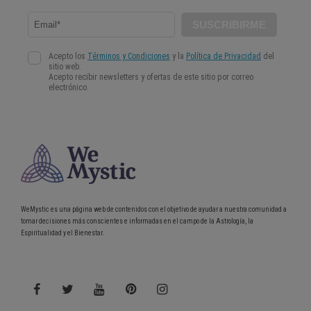
WeMystic es una página web de contenidos con el objetivo de ayudar a nuestra comunidad a
tomar decisiones más conscientes e informadas en el campo de la Astrología, la
Espiritualidad y el Bienestar.