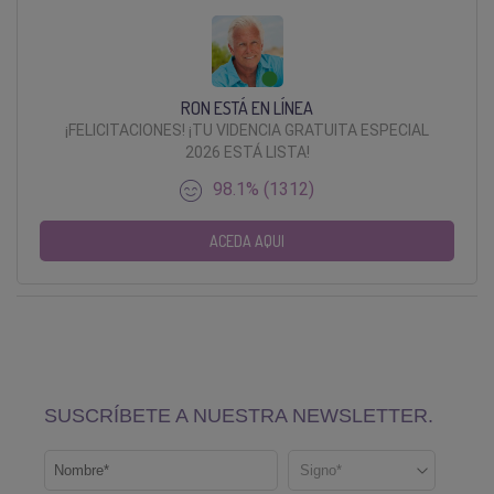
RON ESTÁ EN LÍNEA
¡FELICITACIONES! ¡TU VIDENCIA GRATUITA ESPECIAL
2026 ESTÁ LISTA!
98.1% (1312)
ACEDA AQUI