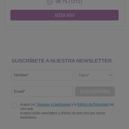
98.1% (1312)
ACEDA AQUI