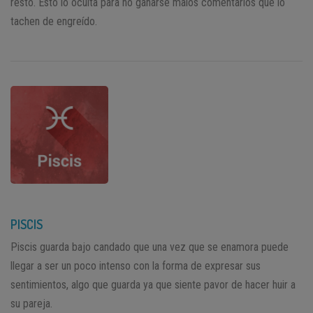
resto. Esto lo oculta para no ganarse malos comentarios que lo
tachen de engreído.
PISCIS
Piscis guarda bajo candado que una vez que se enamora puede
llegar a ser un poco intenso con la forma de expresar sus
sentimientos, algo que guarda ya que siente pavor de hacer huir a
su pareja.