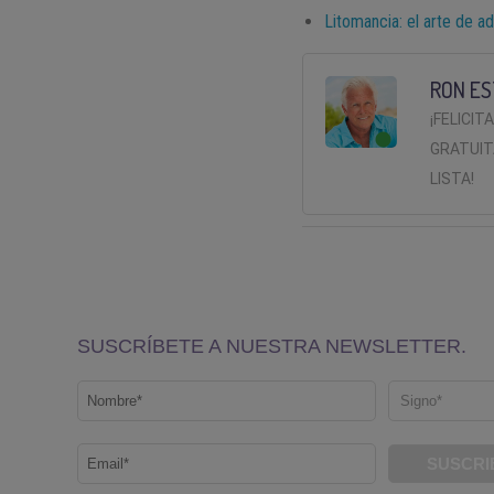
Litomancia: el arte de ad
RON ES
¡FELICIT
GRATUIT
LISTA!