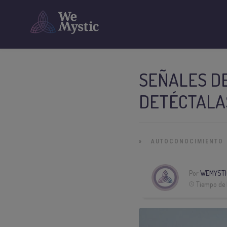
SEÑALES DE
DETÉCTALA
»
AUTOCONOCIMIENTO
Por
WEMYSTI
Tiempo de 