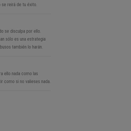
se reirá de tu éxito.
o se disculpa por ello.
an sólo es una estrategia
abusos también lo harán.
ra ello nada como las
ir como si no valieses nada.