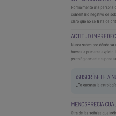
Normalmente una persona qu
comentario negativo de sobr
claro que no se trata de crí
ACTITUD IMPREDEC
Nunca sabes por dónde va a
buenas a primeras explota. 
psicológicamente supone u
¡SUSCRÍBETE A 
¿Te encanta la astrologí
MENOSPRECIA CUAL
Otra de las señales que indi