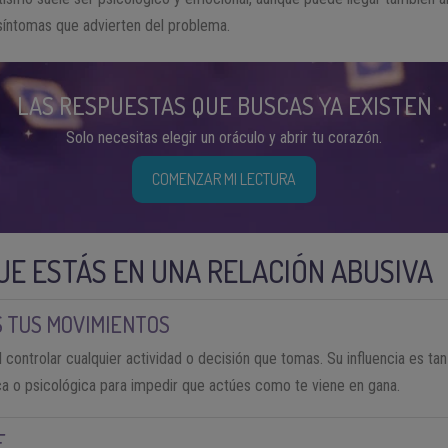
síntomas que advierten del problema.
LAS RESPUESTAS QUE BUSCAS YA EXISTEN
Solo necesitas elegir un oráculo y abrir tu corazón.
COMENZAR MI LECTURA
UE ESTÁS EN UNA RELACIÓN ABUSIVA
 TUS MOVIMIENTOS
 al controlar cualquier actividad o decisión que tomas. Su influencia es ta
sica o psicológica para impedir que actúes como te viene en gana.
E