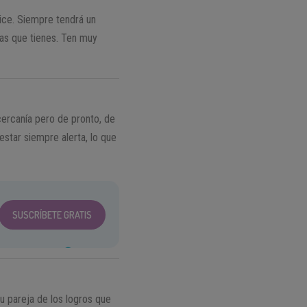
ice. Siempre tendrá un
ias que tienes. Ten muy
ercanía pero de pronto, de
star siempre alerta, lo que
SUSCRÍBETE GRATIS
tu pareja de los logros que