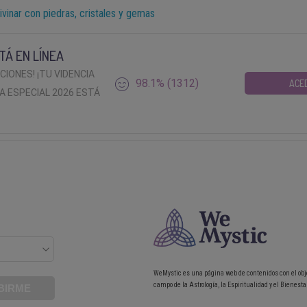
ivinar con piedras, cristales y gemas
TÁ EN LÍNEA
ACIONES! ¡TU VIDENCIA
98.1% (1312)
ACE
A ESPECIAL 2026 ESTÁ
WeMystic es una página web de contenidos con el obj
campo de la Astrología, la Espiritualidad y el Bienestar