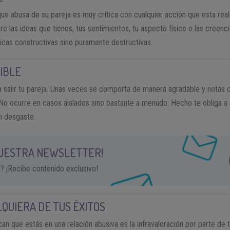
e abusa de su pareja es muy crítica con cualquier acción que esta real
e las ideas que tienes, tus sentimientos, tu aspecto físico o las creenc
ticas constructivas sino puramente destructivas.
IBLE
 salir tu pareja. Unas veces se comporta de manera agradable y notas c
No ocurre en casos aislados sino bastante a menudo. Hecho te obliga a e
n desgaste.
NUESTRA NEWSLETTER!
a? ¡Recibe contenido exclusivo!
QUIERA DE TUS ÉXITOS
can que estás en una relación abusiva es la infravaloración por parte de 