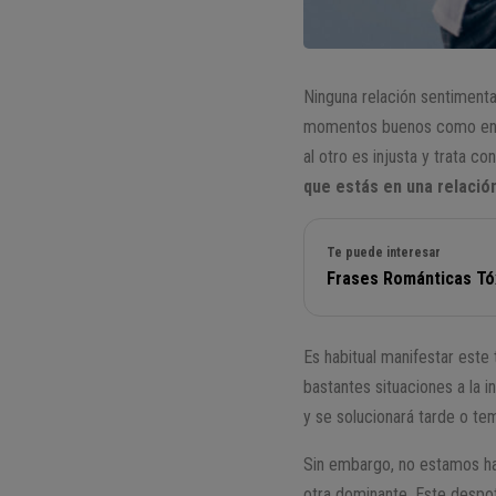
Ninguna relación sentiment
momentos buenos como en lo
al otro es injusta y trata 
que estás en una relació
Te puede interesar
Frases Románticas Tó
Es habitual manifestar est
bastantes situaciones a la 
y se solucionará tarde o te
Sin embargo, no estamos hab
otra dominante. Este despot