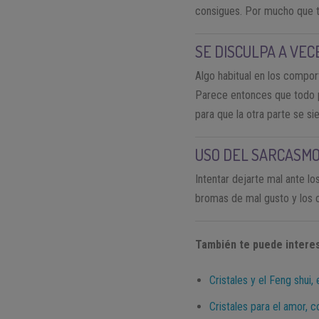
consigues. Por mucho que te
SE DISCULPA A VEC
Algo habitual en los compor
Parece entonces que todo pu
para que la otra parte se si
USO DEL SARCASMO
Intentar dejarte mal ante l
bromas de mal gusto y los c
También te puede interes
Cristales y el Feng shui, 
Cristales para el amor,