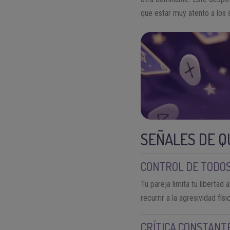
que estar muy atento a los 
SEÑALES DE Q
CONTROL DE TODOS
Tu pareja limita tu libertad
recurrir a la agresividad fí
CRÍTICA CONSTANT