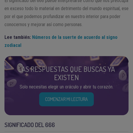
El significado del 666 puede interpretarse como que nos preocupa
en exceso todo lo material en detrimento del mundo espiritual, ese
por el que podemos profundizar en nuestro interior para poder
conocernos y mejorar así como personas.
Lee también:
Números de la suerte de acuerdo al signo
zodiacal
LAS RESPUESTAS QUE BUSCAS YA
EXISTEN
Solo necesitas elegir un oráculo y abrir tu corazón.
COMENZAR MI LECTURA
SIGNIFICADO DEL 666