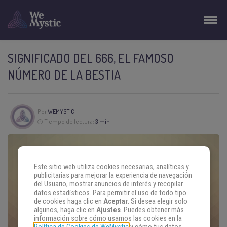
SIGNIFICADO DEL 666, EL FAMOSO
NÚMERO DE LA BESTIA
Por
WEMYSTIC
Tiempo de lectura:
3 min
Este sitio web utiliza cookies necesarias, analíticas y
publicitarias para mejorar la experiencia de navegación
del Usuario, mostrar anuncios de interés y recopilar
datos estadísticos. Para permitir el uso de todo tipo
de cookies haga clic en
Aceptar
. Si desea elegir solo
algunos, haga clic en
Ajustes
. Puedes obtener más
información sobre cómo usamos las cookies en la