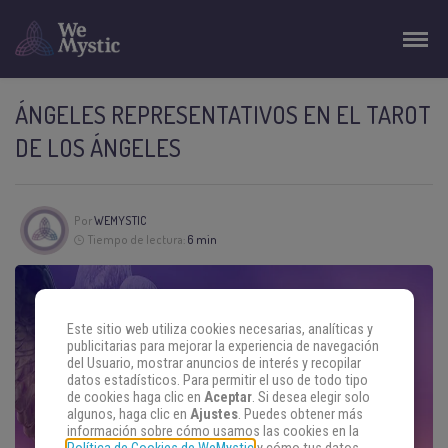
ÁNGELES REPRESENTATIVOS EN EL TAROT
DE LOS ÁNGELES
Por
WEMYSTIC
Tiempo de lectura:
6 min
Este sitio web utiliza cookies necesarias, analíticas y
publicitarias para mejorar la experiencia de navegación
del Usuario, mostrar anuncios de interés y recopilar
datos estadísticos. Para permitir el uso de todo tipo
de cookies haga clic en
Aceptar
. Si desea elegir solo
algunos, haga clic en
Ajustes
. Puedes obtener más
información sobre cómo usamos las cookies en la