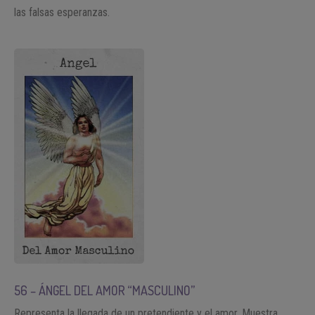
las falsas esperanzas.
56 – ÁNGEL DEL AMOR “MASCULINO”
Representa la llegada de un pretendiente y el amor. Muestra