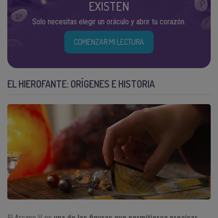
EXISTEN
Solo necesitas elegir un oráculo y abrir tu corazón.
COMENZAR MI LECTURA
EL HIEROFANTE: ORÍGENES E HISTORIA
El Arcano V es
una de las figuras que permitieron precisar