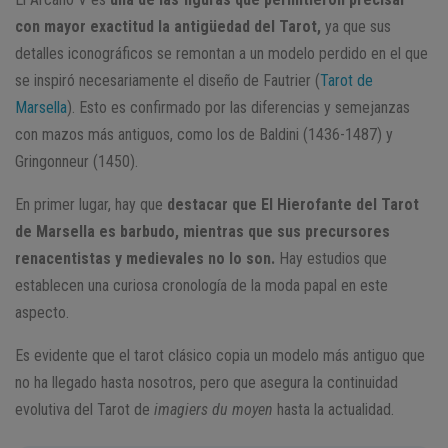
con mayor exactitud la antigüedad del Tarot,
ya que sus
detalles iconográficos se remontan a un modelo perdido en el que
se inspiró necesariamente el diseño de Fautrier (
Tarot de
Marsella
). Esto es confirmado por las diferencias y semejanzas
con mazos más antiguos, como los de Baldini (1436-1487) y
Gringonneur (1450).
En primer lugar, hay que
destacar que El Hierofante del Tarot
de Marsella es barbudo, mientras que sus precursores
renacentistas y medievales no lo son.
Hay estudios que
establecen una curiosa cronología de la moda papal en este
aspecto.
Es evidente que el tarot clásico copia un modelo más antiguo que
no ha llegado hasta nosotros, pero que asegura la continuidad
evolutiva del Tarot de
imagiers du moyen
hasta la actualidad.