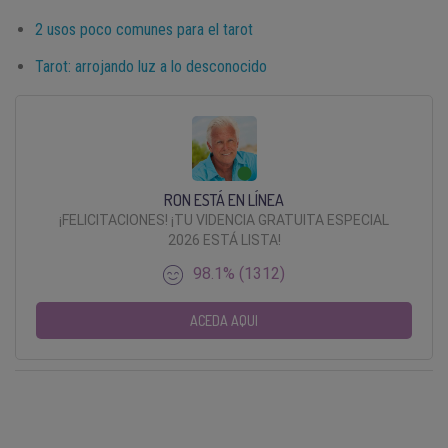
2 usos poco comunes para el tarot
Tarot: arrojando luz a lo desconocido
RON ESTÁ EN LÍNEA
¡FELICITACIONES! ¡TU VIDENCIA GRATUITA ESPECIAL
2026 ESTÁ LISTA!
98.1% (1312)
ACEDA AQUI