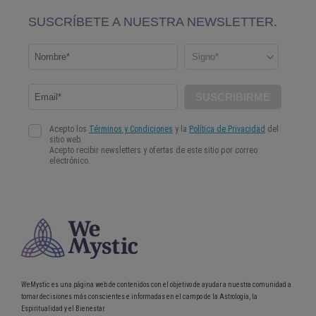
WeMystic es una página web de contenidos con el objetivo de ayudar a nuestra comunidad a
tomar decisiones más conscientes e informadas en el campo de la Astrología, la
Espiritualidad y el Bienestar.