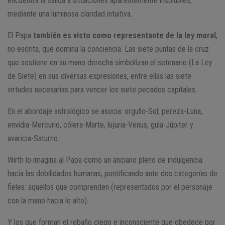
encuentra la salida a situaciones aparentemente insolubles,
mediante una luminosa claridad intuitiva.
El Papa
también es visto como representante de la ley moral
,
no escrita, que domina la conciencia. Las siete puntas de la cruz
que sostiene en su mano derecha simbolizan el setenario (La Ley
de Siete) en sus diversas expresiones, entre ellas las siete
virtudes necesarias para vencer los siete pecados capitales.
En el abordaje astrológico se asocia: orgullo-Sol, pereza-Luna,
envidia-Mercurio, cólera-Marte, lujuria-Venus, gula-Júpiter y
avaricia-Saturno.
Wirth lo imagina al Papa como un anciano pleno de indulgencia
hacia las debilidades humanas, pontificando ante dos categorías de
fieles: aquellos que comprenden (representados por el personaje
con la mano hacia lo alto).
Y los que forman el rebaño ciego e inconsciente que obedece por