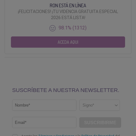
RON ESTÁ EN LÍNEA
¡FELICITACIONES! ¡TU VIDENCIA GRATUITA ESPECIAL
2026 ESTÁ LISTA!
98.1% (1312)
ACEDA AQUI