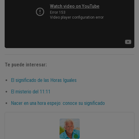
Te puede interesar:
El significado de las Horas Iguales
El misterio del 11:11
Nacer en una hora espejo: conoce su significado