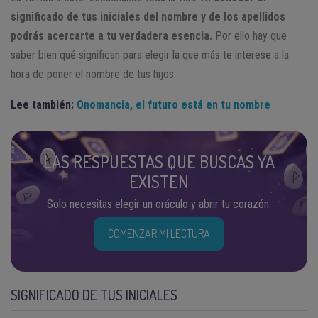
significado de tus iniciales del nombre y de los apellidos
podrás acercarte a tu verdadera esencia.
Por ello hay que
saber bien qué significan para elegir la que más te interese a la
hora de poner el nombre de tus hijos.
Lee también:
Onomancia, el futuro está en tu nombre
LAS RESPUESTAS QUE BUSCAS YA
EXISTEN
Solo necesitas elegir un oráculo y abrir tu corazón.
COMENZAR MI LECTURA
SIGNIFICADO DE TUS INICIALES