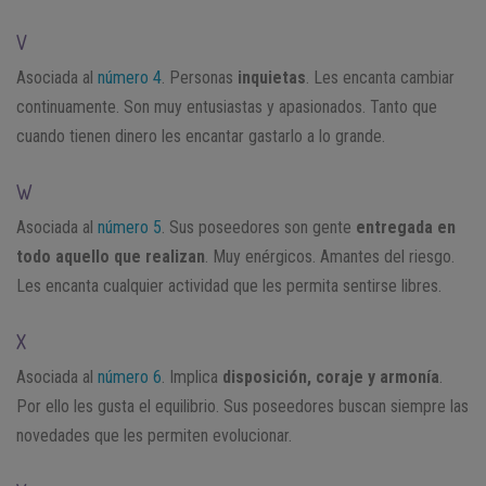
V
Asociada al
número 4
. Personas
inquietas
. Les encanta cambiar
continuamente. Son muy entusiastas y apasionados. Tanto que
cuando tienen dinero les encantar gastarlo a lo grande.
W
Asociada al
número 5
. Sus poseedores son gente
entregada en
todo aquello que realizan
. Muy enérgicos. Amantes del riesgo.
Les encanta cualquier actividad que les permita sentirse libres.
X
Asociada al
número 6
. Implica
disposición, coraje y armonía
.
Por ello les gusta el equilibrio. Sus poseedores buscan siempre las
novedades que les permiten evolucionar.