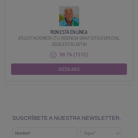
RON ESTÁ EN LÍNEA
¡FELICITACIONES! ¡TU VIDENCIA GRATUITA ESPECIAL
2026 ESTÁ LISTA!
98.1% (1312)
ACEDA AQUI