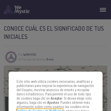
CONOCE CUÁL ES EL SIGNIFICADO DE TUS
INICIALES
Por
WEMYSTIC
Tiempo de lectura:
6 min
Este sitio web utiliza cookies necesarias, analíticas y
publicitarias para mejorar la experiencia de navegación
del Usuario, mostrar anuncios de interés y recopilar
datos estadísticos. Para permitir el uso de todo tipo
de cookies haga clic en
Aceptar
. Si desea elegir solo
algunos, haga clic en
Ajustes
. Puedes obtener más
información sobre cómo usamos las cookies en la