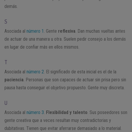
demás.
S
Asociada al
número 1
. Gente
reflexiva
. Dan muchas vueltas antes
de actuar de una manera u otra. Suelen pedir consejo a los demás
en lugar de confiar más en ellos mismos.
T
Asociada al
número 2
. El significado de esta inicial es el de la
paciencia
. Personas que son capaces de actuar sin prisa pero sin
pausa hasta conseguir el objetivo propuesto. Gente muy discreta.
U
Asociada al
número 3
.
Flexibilidad y talento
. Sus poseedores son
gente creativa que a veces resultan muy contradictorias y
dubitativas. Tienen que evitar aferrarse demasiado a lo material.