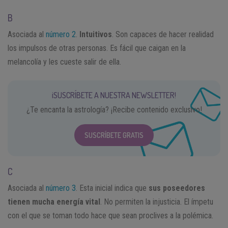
B
Asociada al
número 2
.
Intuitivos
. Son capaces de hacer realidad
los impulsos de otras personas. Es fácil que caigan en la
melancolía y les cueste salir de ella.
¡SUSCRÍBETE A NUESTRA NEWSLETTER!
¿Te encanta la astrología? ¡Recibe contenido exclusivo!
SUSCRÍBETE GRATIS
C
Asociada al
número 3
. Esta inicial indica que
sus poseedores
tienen mucha energía vital
. No permiten la injusticia. El ímpetu
con el que se toman todo hace que sean proclives a la polémica.