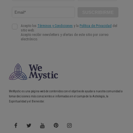
WeMystic es una página web de contenidos con el objetivo de ayudar a nuestra comunidad a
tomar decisiones más conscientes e informadas en el campo de la Astrología, la
Espiritualidad y el Bienestar.