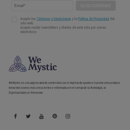
WeMystic es una página web de contenidos con el objetivo de ayudar a nuestra comunidad a
tomar decisiones más conscientes e informadas en el campo de la Astrología, la
Espiritualidad y el Bienestar.