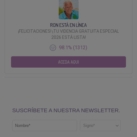
RON ESTÁ EN LÍNEA
¡FELICITACIONES! ¡TU VIDENCIA GRATUITA ESPECIAL
2026 ESTÁ LISTA!
98.1% (1312)
ACEDA AQUI