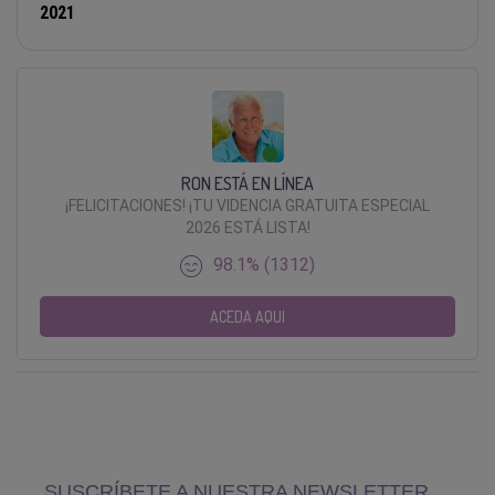
2021
RON ESTÁ EN LÍNEA
¡FELICITACIONES! ¡TU VIDENCIA GRATUITA ESPECIAL
2026 ESTÁ LISTA!
98.1% (1312)
ACEDA AQUI