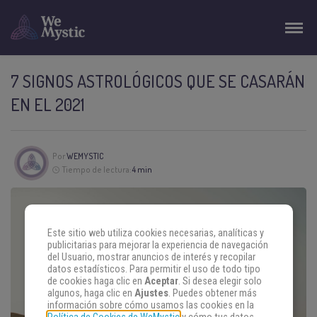
7 SIGNOS ASTROLÓGICOS QUE SE CASARÁN
EN EL 2021
Por
WEMYSTIC
Tiempo de lectura:
4 min
Este sitio web utiliza cookies necesarias, analíticas y
publicitarias para mejorar la experiencia de navegación
del Usuario, mostrar anuncios de interés y recopilar
datos estadísticos. Para permitir el uso de todo tipo
de cookies haga clic en
Aceptar
. Si desea elegir solo
algunos, haga clic en
Ajustes
. Puedes obtener más
información sobre cómo usamos las cookies en la