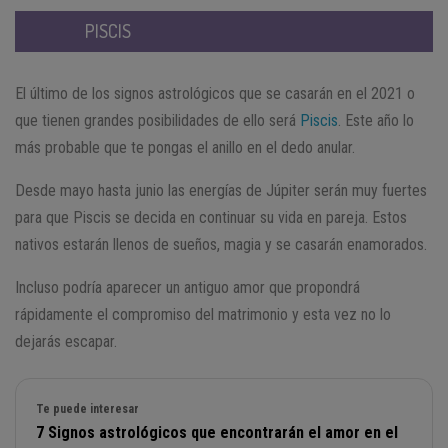
PISCIS
El último de los signos astrológicos que se casarán en el 2021 o
que tienen grandes posibilidades de ello será
Piscis
. Este año lo
más probable que te pongas el anillo en el dedo anular.
Desde mayo hasta junio las energías de Júpiter serán muy fuertes
para que Piscis se decida en continuar su vida en pareja. Estos
nativos estarán llenos de sueños, magia y se casarán enamorados.
Incluso podría aparecer un antiguo amor que propondrá
rápidamente el compromiso del matrimonio y esta vez no lo
dejarás escapar.
Te puede interesar
7 Signos astrológicos que encontrarán el amor en el