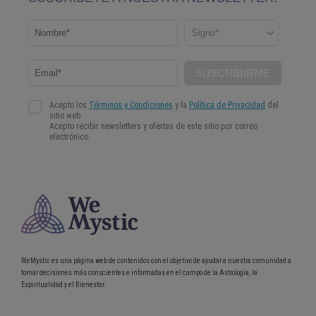
WeMystic es una página web de contenidos con el objetivo de ayudar a nuestra comunidad a
tomar decisiones más conscientes e informadas en el campo de la Astrología, la
Espiritualidad y el Bienestar.