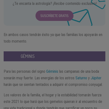
¿Te encanta la astrología? ¡Recibe contenido exclusivo!
SUSCRÍBETE GRATIS
En ambos casos tendrán éxito ya que las familias los apoyarán en
todo momento.
GÉMINIS
Para las personas del signo
Géminis
las campanas de una boda
sonarán muy fuerte. Las energías de los astros
Saturno
y
Júpiter
harán que se sientan tentados a adquirir el compromiso conyugal.
Los valores de la familia, el hogar y la estabilidad tomarán fuerza
este 2021 lo que hará que los gemelos quieran ir al encuentro de
una vida tradicional y donde tendrán que sacrificar un poco su