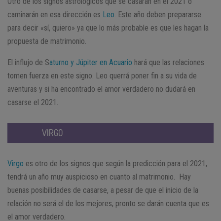
Otro de los signos astrológicos que se casarán en el 2021 o
caminarán en esa dirección es
Leo
. Este año deben prepararse
para decir «sí, quiero» ya que lo más probable es que les hagan la
propuesta de matrimonio.
El influjo de S
aturno y Júpiter en Acuario
hará que las relaciones
tomen fuerza en este signo. Leo querrá poner fin a su vida de
aventuras y si ha encontrado el amor verdadero no dudará en
casarse el 2021.
VIRGO
Virgo
es otro de los signos que según la predicción para el 2021,
tendrá un año muy auspicioso en cuanto al matrimonio. Hay
buenas posibilidades de casarse, a pesar de que el inicio de la
relación no será el de los mejores, pronto se darán cuenta que es
el amor verdadero.