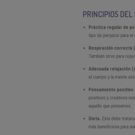
PRINCIPIOS DE
Práctica regular de p
tipo de perjuicio para el
Respiración correcta 
También sirve para reju
Adecuada relajación (
el cuerpo y la mente est
Pensamiento positivo 
positivos y creativos no
aquello que pensamos.
Dieta.
Esta debe tratarse
más beneficiosa para nu