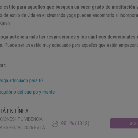
e estilo para aquellos que busquen un buen grado de meditación y
 de estilo de vida en el sivananda yoga pueden encontrarlo al incorporar
itivo.
yoga potencia más las respiraciones y los cánticos devocionales
as
. Puede ser un estilo muy adecuado para aquellos que están empezand
ar:
yoga adecuado para ti?
equilibrio del cuerpo y mente
TÁ EN LÍNEA
ACIONES! ¡TU VIDENCIA
98.1% (1312)
ACE
A ESPECIAL 2026 ESTÁ