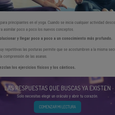
 para principiantes en el yoga. Cuando se inicia cualquier actividad desco
ra asimilar poco a poco los nuevos conceptos.
olucionar y llegar poco a poco a un conocimiento más profundo.
muy repetitivas las posturas permite que se acostumbren a la misma se
la comprensión de las asanas.
zclan los ejercicios físicos y los cánticos.
LAS RESPUESTAS QUE BUSCAS YA EXISTEN
Solo necesitas elegir un oráculo y abrir tu corazón.
COMENZAR MI LECTURA