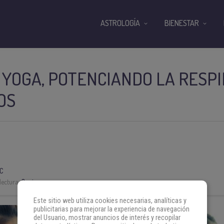
ASTROLOGÍA
BIENESTAR
YOGA, POTENCIANDO LA RESPI
OS
C
lectura:
3 min
Este sitio web utiliza cookies necesarias, analíticas y
publicitarias para mejorar la experiencia de navegación
del Usuario, mostrar anuncios de interés y recopilar