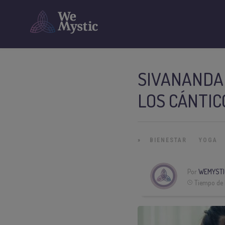
SIVANANDA 
LOS CÁNTIC
»
BIENESTAR
YOGA
Por
WEMYSTI
Tiempo de 