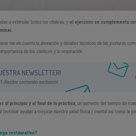
dan a estimular todos los chakras, y
el ejercicio se complementa co
rminar.
iene tan en cuenta la alineación y detalles técnicos de las posturas com
 importancia de los cánticos y la respiración.
NUESTRA NEWSLETTER!
a? ¡Recibe contenido exclusivo!
 al principio y al final de la práctica
, un aumento del tiempo de man
 al terminar ayudan a mejorar nuestra salud física y mental así como la 
yoga restaurativo?