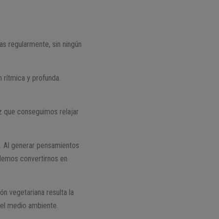
cas regularmente, sin ningún
 rítmica y profunda.
ez que conseguimos relajar
te. Al generar pensamientos
odemos convertirnos en
ón vegetariana resulta la
del medio ambiente.