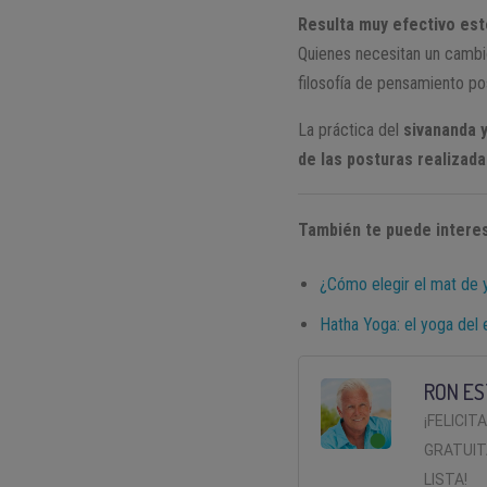
Resulta muy efectivo est
Quienes necesitan un cambio
filosofía de pensamiento pos
La práctica del
sivananda 
de las posturas realizad
También te puede interes
¿Cómo elegir el mat de 
Hatha Yoga: el yoga del 
RON ES
¡FELICIT
GRATUIT
LISTA!