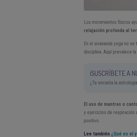
Los movimientos físicos ayu
relajación profunda al te
En el sivananda yoga no se t
disciplina. Aquí prevalece la
¡SUSCRÍBETE A 
¿Te encanta la astrologí
El uso de mantras o cantos
y ejercicios de respiración
positivo.
Lee también
¿Qué es el 