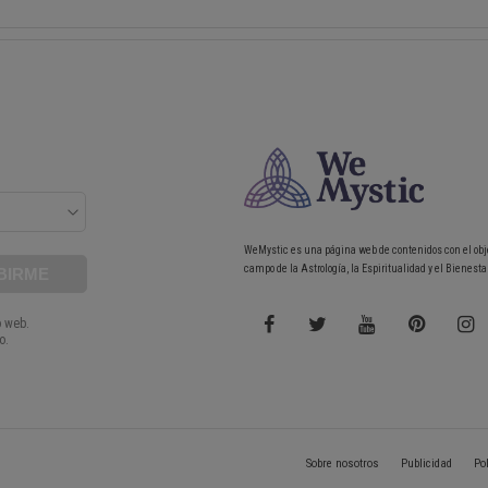
WeMystic es una página web de contenidos con el obj
campo de la Astrología, la Espiritualidad y el Bienestar
Sobre nosotros
Publicidad
Po