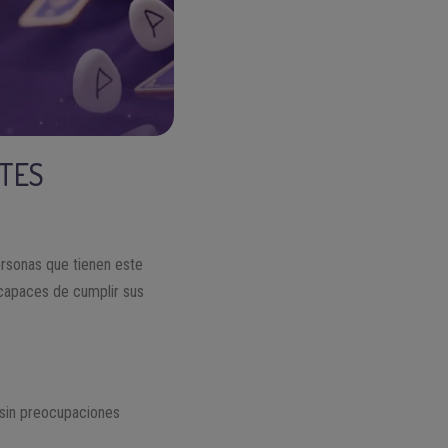
NTES
ersonas que tienen este
 capaces de cumplir sus
r sin preocupaciones