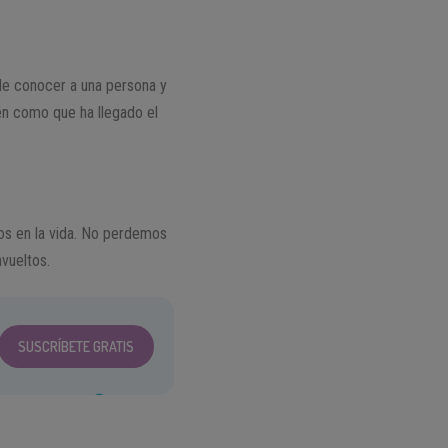
de conocer a una persona y
én como que ha llegado el
s en la vida. No perdemos
vueltos.
SUSCRÍBETE GRATIS