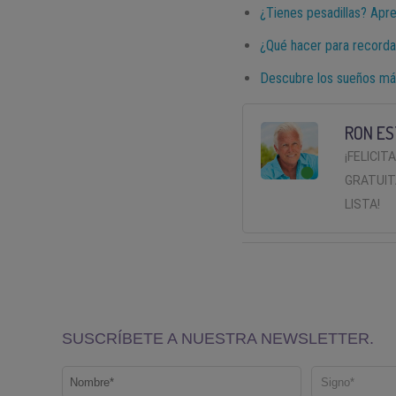
¿Tienes pesadillas? Apr
¿Qué hacer para recorda
Descubre los sueños m
RON ES
¡FELICIT
GRATUIT
LISTA!