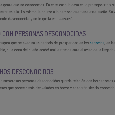
la gente que no conocemos. En este caso la casa es la protagonista y s
trar en ella. Lo mismo le ocurre a la persona que tiene este sueño. Su 
 gente desconocida, y no le gusta esa sensación.
 CON PERSONAS DESCONOCIDAS
 augura que se avecina un periodo de prosperidad en los
negocios
, en l
cambio, si la cena del sueño acabó mal, estamos ante el aviso de la lleg
HOS DESCONOCIDOS
n numerosas personas desconocidas guarda relación con los secretos d
etos que posee serán desvelados en breve y acabarán siendo conocidos