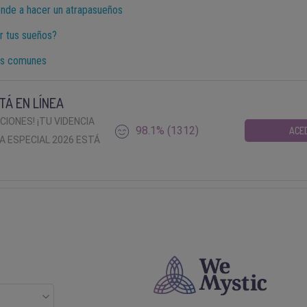
ende a hacer un atrapasueños
r tus sueños?
ás comunes
TÁ EN LÍNEA
ACIONES! ¡TU VIDENCIA
98.1% (1312)
ACE
A ESPECIAL 2026 ESTÁ