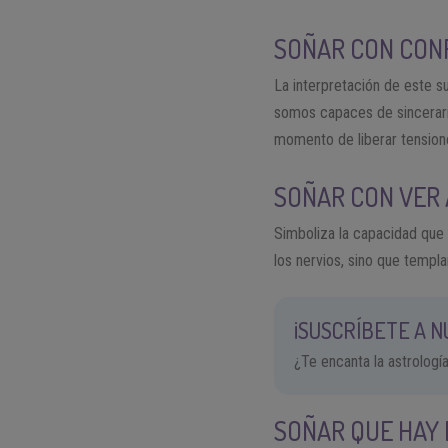
SOÑAR CON CON
La interpretación de este 
somos capaces de sincerarn
momento de liberar tension
SOÑAR CON VER
Simboliza la capacidad que
los nervios, sino que templ
¡SUSCRÍBETE A 
¿Te encanta la astrologí
SOÑAR QUE HAY