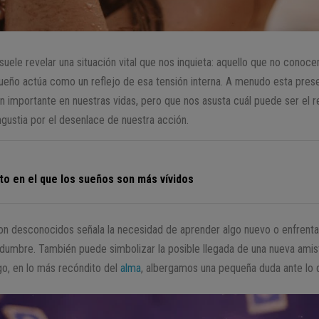
suele revelar una situación vital que nos inquieta: aquello que no con
sueño actúa como un reflejo de esa tensión interna. A menudo esta prese
importante en nuestras vidas, pero que nos asusta cuál puede ser el re
gustia por el desenlace de nuestra acción.
o en el que los sueños son más vívidos
on desconocidos señala la necesidad de aprender algo nuevo o enfrentar
idumbre. También puede simbolizar la posible llegada de una nueva amis
go, en lo más recóndito del
alma
, albergamos una pequeña duda ante lo