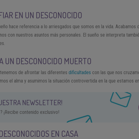
FIAR EN UN DESCONOCIDO
sueño hace referencia a lo arriesgados que somos en la vida. Acabamos 
os con nuestros asuntos más personales. El sueño se interpreta tambi
es.
 A UN DESCONOCIDO MUERTO
 tenemos de afrontar las diferentes
dificultades
con las que nos cruzamo
amos el alma y asumimos la situación controvertida en la que estamos en
NUESTRA NEWSLETTER!
a? ¡Recibe contenido exclusivo!
 DESCONOCIDOS EN CASA