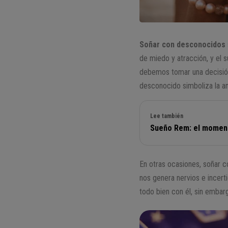
Soñar con desconocidos
de miedo y atracción, y el 
debemos tomar una decisión 
desconocido simboliza la an
Lee también
Sueño Rem: el moment
En otras ocasiones, soñar c
nos genera nervios e incert
todo bien con él, sin embar