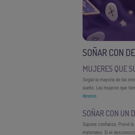
SOÑAR CON DE
MUJERES QUE S
Según la mayoría de las int
sueño. Las mujeres que tie
deseos
.
SOÑAR CON UN 
Supone confianza. Prevé la
materiales. Si el desconoci