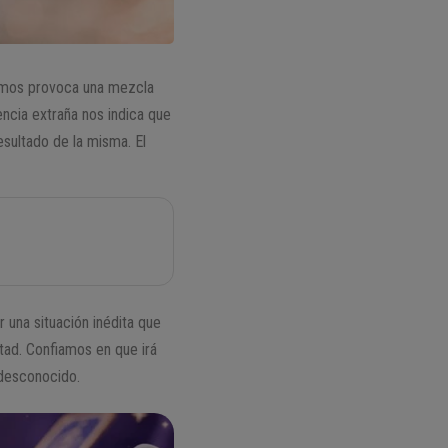
ocemos provoca una mezcla
ncia extraña nos indica que
sultado de la misma. El
 una situación inédita que
tad. Confiamos en que irá
 desconocido.