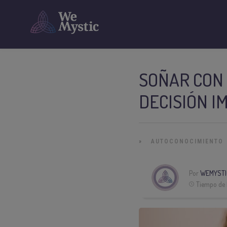
SOÑAR CON 
DECISIÓN I
»
AUTOCONOCIMIENTO
Por
WEMYSTI
Tiempo de 