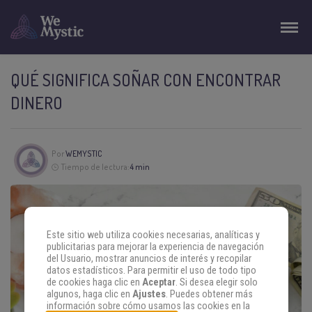
QUÉ SIGNIFICA SOÑAR CON ENCONTRAR
DINERO
Por
WEMYSTIC
Tiempo de lectura:
4 min
Este sitio web utiliza cookies necesarias, analíticas y
publicitarias para mejorar la experiencia de navegación
del Usuario, mostrar anuncios de interés y recopilar
datos estadísticos. Para permitir el uso de todo tipo
de cookies haga clic en
Aceptar
. Si desea elegir solo
algunos, haga clic en
Ajustes
. Puedes obtener más
información sobre cómo usamos las cookies en la