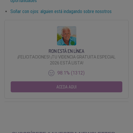
oportunidades
Soñar con ojos: alguien está indagando sobre nosotros
RON ESTÁ EN LÍNEA
¡FELICITACIONES! ¡TU VIDENCIA GRATUITA ESPECIAL
2026 ESTÁ LISTA!
98.1% (1312)
ACEDA AQUI