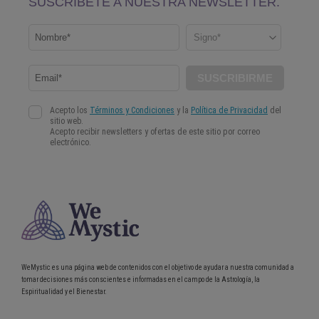
WeMystic es una página web de contenidos con el objetivo de ayudar a nuestra comunidad a
tomar decisiones más conscientes e informadas en el campo de la Astrología, la
Espiritualidad y el Bienestar.