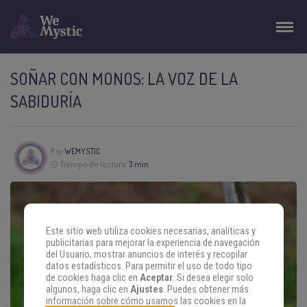
SOÑAR CON MONOS: LA VOZ DE LA
SABIDURÍA
Por
WEMYSTIC
Tiempo de lectura:
3 min
Este sitio web utiliza cookies necesarias, analíticas y
publicitarias para mejorar la experiencia de navegación
del Usuario, mostrar anuncios de interés y recopilar
datos estadísticos. Para permitir el uso de todo tipo
de cookies haga clic en
Aceptar
. Si desea elegir solo
algunos, haga clic en
Ajustes
. Puedes obtener más
información sobre cómo usamos las cookies en la