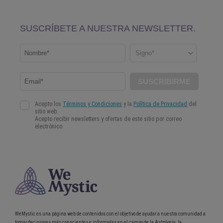
WeMystic es una página web de contenidos con el objetivo de ayudar a nuestra comunidad a
tomar decisiones más conscientes e informadas en el campo de la Astrología, la