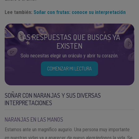
Lee también:
Soñar con frutas: conoce su interpretación
LAS RESPUESTAS QUE BUSCAS YA
EXISTEN
Solo necesitas elegir un oráculo y abrir tu corazón.
COMENZAR MI LECTURA
SOÑAR CON NARANJAS Y SUS DIVERSAS
INTERPRETACIONES
NARANJAS EN LAS MANOS
Estamos ante un magnífico augurio. Una persona muy importante
en nuestras vidas va a aparecer de nuevo alegrándonos la vida. Se