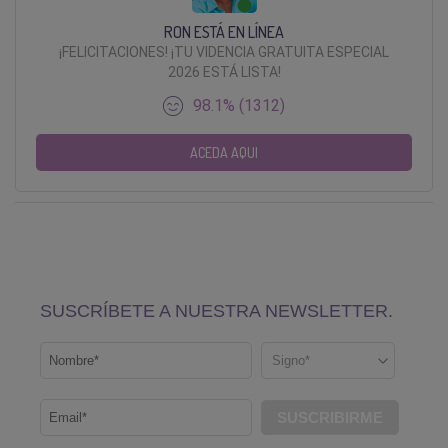
RON ESTÁ EN LÍNEA
¡FELICITACIONES! ¡TU VIDENCIA GRATUITA ESPECIAL
2026 ESTÁ LISTA!
98.1% (1312)
ACEDA AQUI