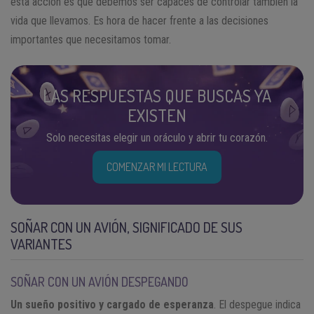
esta acción es que debemos ser capaces de controlar también la
vida que llevamos. Es hora de hacer frente a las decisiones
importantes que necesitamos tomar.
LAS RESPUESTAS QUE BUSCAS YA
EXISTEN
Solo necesitas elegir un oráculo y abrir tu corazón.
COMENZAR MI LECTURA
SOÑAR CON UN AVIÓN, SIGNIFICADO DE SUS
VARIANTES
SOÑAR CON UN AVIÓN DESPEGANDO
Un sueño positivo y cargado de esperanza
. El despegue indica