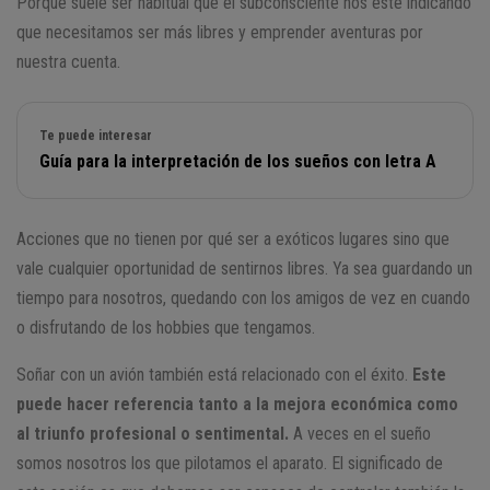
Porque suele ser habitual que el subconsciente nos esté indicando
que necesitamos ser más libres y emprender aventuras por
nuestra cuenta.
Te puede interesar
Guía para la interpretación de los sueños con letra A
Acciones que no tienen por qué ser a exóticos lugares sino que
vale cualquier oportunidad de sentirnos libres. Ya sea guardando un
tiempo para nosotros, quedando con los amigos de vez en cuando
o disfrutando de los hobbies que tengamos.
Soñar con un avión también está relacionado con el éxito.
Este
puede hacer referencia tanto a la mejora económica como
al triunfo profesional o sentimental.
A veces en el sueño
somos nosotros los que pilotamos el aparato. El significado de