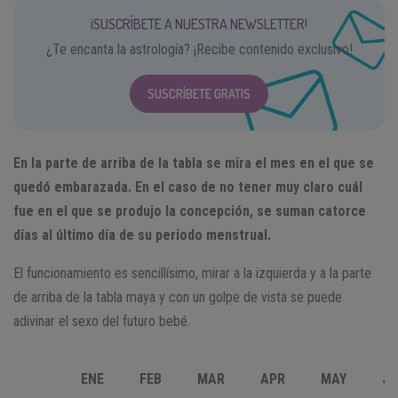
¡SUSCRÍBETE A NUESTRA NEWSLETTER!
¿Te encanta la astrología? ¡Recibe contenido exclusivo!
SUSCRÍBETE GRATIS
En la parte de arriba de la tabla se mira el mes en el que se
quedó embarazada. En el caso de no tener muy claro cuál
fue en el que se produjo la concepción, se suman catorce
días al último día de su periodo menstrual.
El funcionamiento es sencillísimo, mirar a la izquierda y a la parte
de arriba de la tabla maya y con un golpe de vista se puede
adivinar el sexo del futuro bebé.
ENE
FEB
MAR
APR
MAY
JU