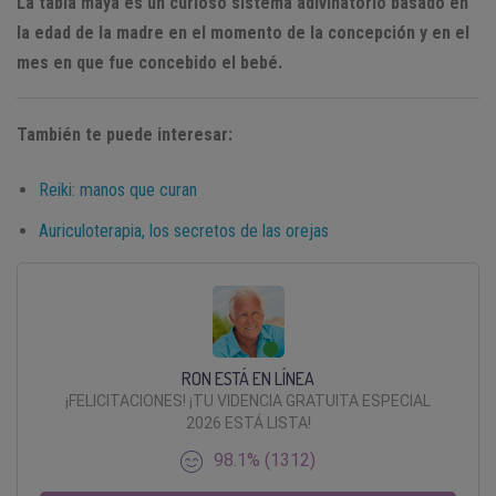
La tabla maya es un curioso sistema adivinatorio basado en
la edad de la madre en el momento de la concepción y en el
mes en que fue concebido el bebé.
También te puede interesar:
Reiki: manos que curan
Auriculoterapia, los secretos de las orejas
RON ESTÁ EN LÍNEA
¡FELICITACIONES! ¡TU VIDENCIA GRATUITA ESPECIAL
2026 ESTÁ LISTA!
98.1% (1312)