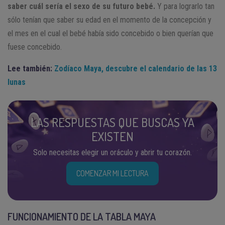
saber cuál sería el sexo de su futuro bebé.
Y para lograrlo tan
sólo tenían que saber su edad en el momento de la concepción y
el mes en el cual el bebé había sido concebido o bien querían que
fuese concebido.
Lee también:
Zodíaco Maya, descubre el calendario de las 13
lunas
LAS RESPUESTAS QUE BUSCAS YA
EXISTEN
Solo necesitas elegir un oráculo y abrir tu corazón.
COMENZAR MI LECTURA
FUNCIONAMIENTO DE LA TABLA MAYA