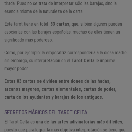
tirada. Pues no se trata de interpretar sólo las barajas, sino la
esencia misma de la naturaleza de la carta.
Este tarot tiene en total
83 cartas,
que, si bien algunos pueden
asociarlas con las barajas españolas, muchas de ellas tienen un
significado más poderoso.
Como, por ejemplo: la emperatriz correspondería a la diosa madre,
sin embargo, su interpretación en el
Tarot Celta
le imprime
mayor poder.
Estas 83 cartas se dividen entre dones de las hadas,
arcanos mayores, cartas elementales, cartas de poder,
carta de los ayudantes y barajas de los antiguos.
SECRETOS MÁGICOS DEL TAROT CELTA
El Tarot Celta es
una de las artes adivinatorias más difíciles
,
puesto que para lograr la más objetiva interpretación se tiene que