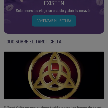
EXISTEN
Solo necesitas elegir un oráculo y abrir tu corazón.
COMENZAR MI LECTURA
TODO SOBRE EL TAROT CELTA
El Tarot Celta
es una curiosa fusión entre las bases de tarot