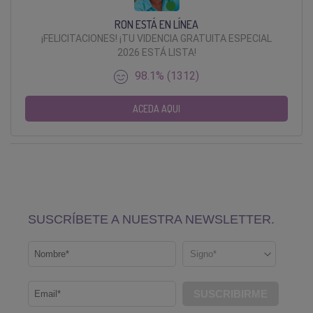
RON ESTÁ EN LÍNEA
¡FELICITACIONES! ¡TU VIDENCIA GRATUITA ESPECIAL
2026 ESTÁ LISTA!
98.1% (1312)
ACEDA AQUI