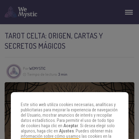
TAROT CELTA: ORIGEN, CARTAS Y
SECRETOS MÁGICOS
Por
WEMYSTIC
Tiempo de lectura:
3 min
Este sitio web utiliza cookies necesarias, analíticas y
publicitarias para mejorar la experiencia de navegación
del Usuario, mostrar anuncios de interés y recopilar
datos estadísticos. Para permitir el uso de todo tipo
de cookies haga clic en
Aceptar
. Si desea elegir solo
algunos, haga clic en
Ajustes
. Puedes obtener más
información sobre cómo usamos las cookies en la