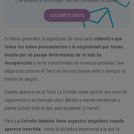
¿Te encanta la astrología? ¡Recibe contenido exclusivo!
SUSCRÍBETE GRATIS
En líneas generales, el significado de esta carta
simboliza que
todos los malos pensamientos y la negatividad que tenías
antaño por un pasaje determinado de tu vida ha
desaparecido
y se ha transformado en vivencias positivas. Que
salga esta carta en el Tarot es una muy buena señal y siempre es
motivo de alegría.
Cuando aparece en el Tarot La Estrella, suele aportar una serie de
sugerencias y un mensaje claro: Ábrete a nuevas tendencias y
piensa (y haz) todo lo que quieras pensar (y hacer).
Pero
La Estrella también tiene aspectos negativos cuando
aparece invertida:
como la dictadura impersonal a la que te