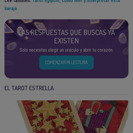
Lee también:
Tarot Egipcio, cómo leer y interpretar esta
baraja
LAS RESPUESTAS QUE BUSCAS YA
EXISTEN
Solo necesitas elegir un oráculo y abrir tu corazón.
COMENZAR MI LECTURA
EL TAROT ESTRELLA