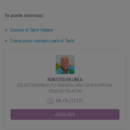
Te puede interesar:
Conoce el Tarot Italiano
2 usos poco comunes para el Tarot
RON ESTÁ EN LÍNEA
¡FELICITACIONES! ¡TU VIDENCIA GRATUITA ESPECIAL
2026 ESTÁ LISTA!
98.1% (1312)
ACEDA AQUI