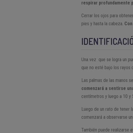
respirar profundamente p
Cerrar los ojos para obtene
pies y hasta la cabeza.
Con 
IDENTIFICACI
Una vez que se logra un p
que no esté bajo los rayos de
Las palmas de las manos se 
comenzará a sentirse una
centímetros y luego a 10 y 5
Luego de un rato de tener l
comenzará a observarse un br
También puede realizarse e