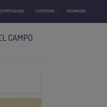
ESPIRITUALIDAD
ESOTERISMO
ADIVINACIÓN
 EL CAMPO