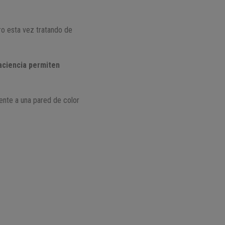
ro esta vez tratando de
paciencia permiten
rente a una pared de color