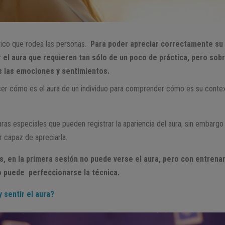
ico que rodea las personas.
Para poder apreciar correctamente su 
r el aura que requieren tan sólo de un poco de práctica, pero so
as las emociones y sentimientos.
cer cómo es el aura de un individuo para comprender cómo es su context
as especiales que pueden registrar la apariencia del aura, sin embargo
 capaz de apreciarla.
os, en la primera sesión no puede verse el aura, pero con entrena
 puede perfeccionarse la técnica.
 sentir el aura?