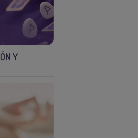
IÓN Y