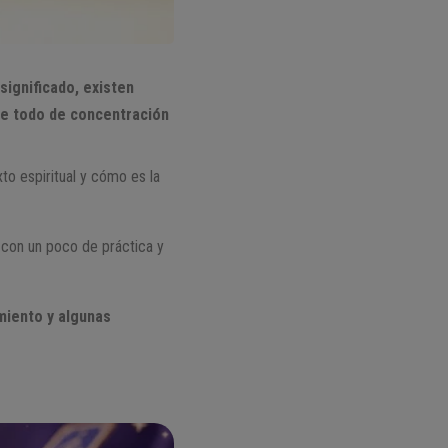
significado, existen
bre todo de concentración
o espiritual y cómo es la
 con un poco de práctica y
miento y algunas