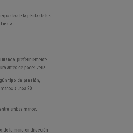
uerpo desde la planta de los
tierra.
d blanca
, preferiblemente
 aura antes de poder verla.
ngún tipo de presión,
s manos a unos 20
o entre ambas manos,
o de la mano en dirección