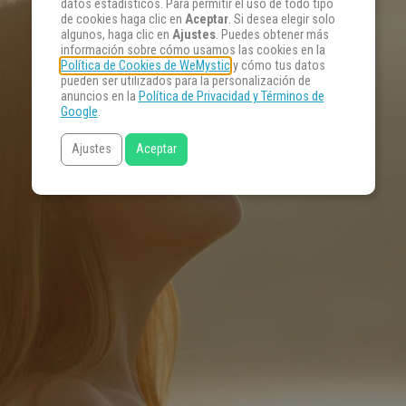
datos estadísticos. Para permitir el uso de todo tipo
de cookies haga clic en
Aceptar
. Si desea elegir solo
algunos, haga clic en
Ajustes
. Puedes obtener más
información sobre cómo usamos las cookies en la
Política de Cookies de WeMystic
y cómo tus datos
pueden ser utilizados para la personalización de
anuncios en la
Política de Privacidad y Términos de
Google
.
Ajustes
Aceptar