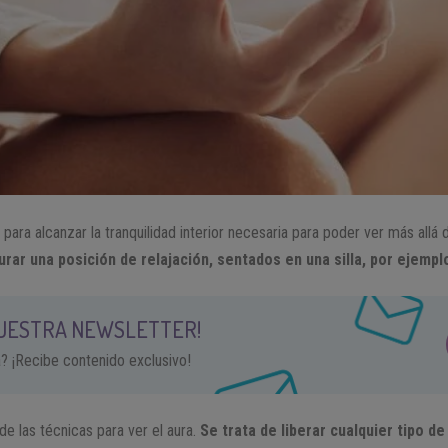
ara alcanzar la tranquilidad interior necesaria para poder ver más allá 
urar una posición de relajación, sentados en una silla, por ejempl
NUESTRA NEWSLETTER!
a? ¡Recibe contenido exclusivo!
de las técnicas para ver el aura.
Se trata de liberar cualquier tipo d