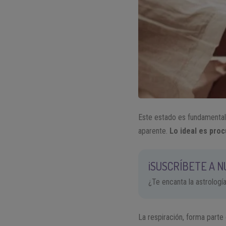
Este estado es fundamental p
aparente.
Lo ideal es proc
¡SUSCRÍBETE A 
¿Te encanta la astrologí
La respiración, forma parte 