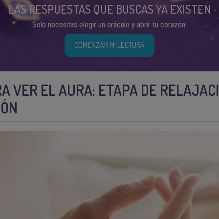
LAS RESPUESTAS QUE BUSCAS YA EXISTEN
Solo necesitas elegir un oráculo y abrir tu corazón.
COMENZAR MI LECTURA
A VER EL AURA: ETAPA DE RELAJAC
IÓN