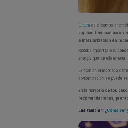
El
aura
es el campo energét
algunas técnicas para ve
e interiorización de tod
Resulta importante el cono
energía que de ella emana.
Existen en el mercado cámar
concentración, se puede ser
En la mayoría de los cas
recomendaciones, pronto
Lee también:
¿Cómo ver y