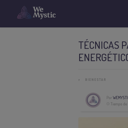
TÉCNICAS P
ENERGÉTIC
»
BIENESTAR
Por
WEMYSTI
Tiempo de 