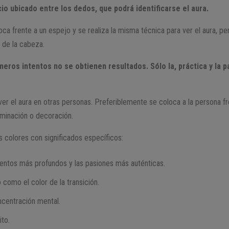
io ubicado entre los dedos, que podrá identificarse el aura.
ca frente a un espejo y se realiza la misma técnica para ver el aura, pe
 de la cabeza.
eros intentos no se obtienen resultados. Sólo la, práctica y la 
ver el aura en otras personas. Preferiblemente se coloca a la persona f
luminación o decoración.
 colores con significados específicos:
entos más profundos y las pasiones más auténticas.
como el color de la transición.
oncentración mental.
ito.