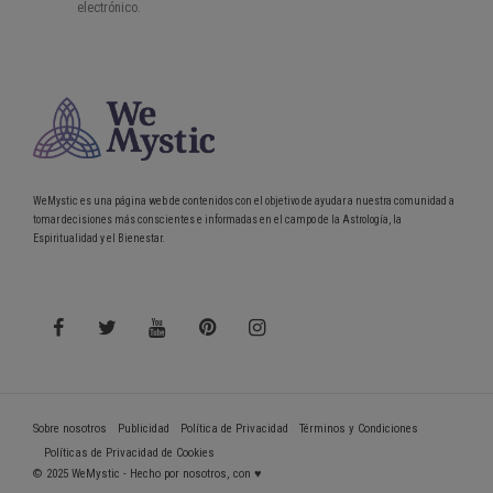
WeMystic es una página web de contenidos con el objetivo de ayudar a nuestra comunidad a
tomar decisiones más conscientes e informadas en el campo de la Astrología, la
Espiritualidad y el Bienestar.
Sobre nosotros
Publicidad
Política de Privacidad
Términos y Condiciones
Políticas de Privacidad de Cookies
© 2025 WeMystic - Hecho por nosotros, con ♥