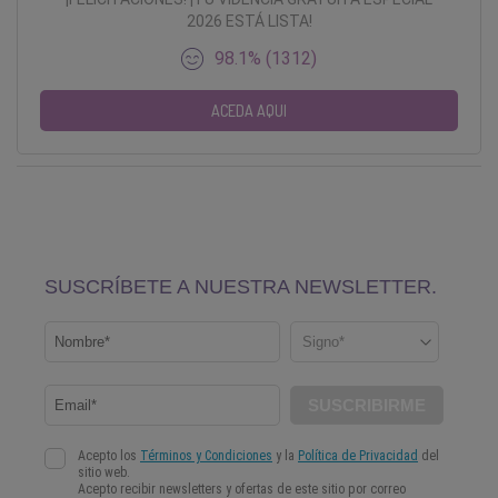
2026 ESTÁ LISTA!
98.1% (1312)
ACEDA AQUI